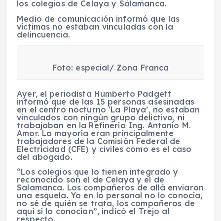
los colegios de Celaya y Salamanca.
Medio de comunicación informó que las
víctimas no estaban vinculadas con la
delincuencia.
Foto: especial/ Zona Franca
Ayer, el periodista Humberto Padgett
informó que de las 15 personas asesinadas
en el centro nocturno ‘La Playa’, no estaban
vinculados con ningún grupo delictivo, ni
trabajaban en la Refinería Ing. Antonio M.
Amor. La mayoría eran principalmente
trabajadores de la Comisión Federal de
Electricidad (CFE) y civiles como es el caso
del abogado.
“Los colegios que lo tienen integrado y
reconocido son el de Celaya y el de
Salamanca. Los compañeros de allá enviaron
una esquela. Yo en lo personal no lo conocía,
no sé de quién se trata, los compañeros de
aquí sí lo conocían”, indicó el Trejo al
respecto.