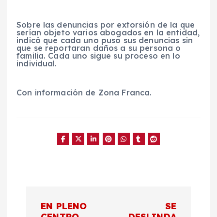
Sobre las denuncias por extorsión de la que
serían objeto varios abogados en la entidad,
indicó que cada uno puso sus denuncias sin
que se reportaran daños a su persona o
familia. Cada uno sigue su proceso en lo
individual.
Con información de Zona Franca.
N
EN PLENO
SE
CENTRO
DESLINDA