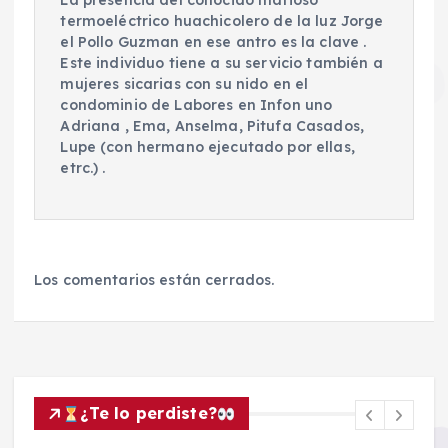
La presencia del conocido mafioso
termoeléctrico huachicolero de la luz Jorge
el Pollo Guzman en ese antro es la clave .
Este individuo tiene a su servicio también a
mujeres sicarias con su nido en el
condominio de Labores en Infon uno
Adriana , Ema, Anselma, Pitufa Casados,
Lupe (con hermano ejecutado por ellas,
etrc.) .
Los comentarios están cerrados.
¿Te lo perdiste?