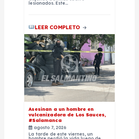
lesionados. Este…
LEER COMPLETO
Asesinan a un hombre en
vulcanizadora de Los Sauces,
#Salamanca
agosto 7, 2026
La tarde de este viernes, un
hombre perdió la vida luego de