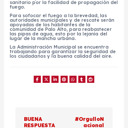
sanitario por la facilidad de propagación del
fuego.
Para sofocar el fuego a la brevedad, las
autoridades municipales y de rescate serán
apoyadas de los habitantes de la
comunidad de Palo Alto, para reabastecer
las pipas de agua, esto por la lejanía del
lugar de la mancha urbana.
La Administración Municipal se encuentra
trabajando para garantizar la seguridad de
los ciudadanos y la buena calidad del aire.
N
BUENA
#OrgulloN
RESPUESTA
acional