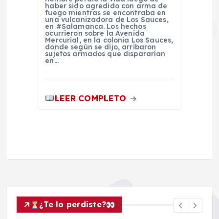
haber sido agredido con arma de
fuego mientras se encontraba en
una vulcanizadora de Los Sauces,
en #Salamanca. Los hechos
ocurrieron sobre la Avenida
Mercurial, en la colonia Los Sauces,
donde según se dijo, arribaron
sujetos armados que dispararían
en…
LEER COMPLETO
¿Te lo perdiste?