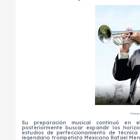
Fotogr
Su preparación musical continuó en e
posteriormente buscar expandir los horiz
estudios de perfeccionamiento de técnica
legendario trompetista Mexicano Rafael Men