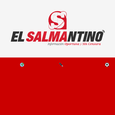
El Salmantino - medios/noticias/editorial
NAL
EL MUNDO
EDITORIALES
D