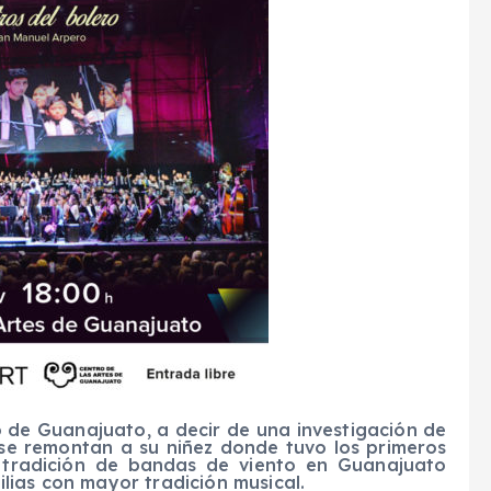
o de Guanajuato, a decir de una investigación de
 se remontan a su niñez donde tuvo los primeros
 tradición de bandas de viento en Guanajuato
lias con mayor tradición musical.