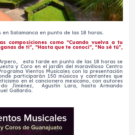
es en Salamanca en punto de las 18 horas.
lsas composiciones como “Cuando vuelva a tu
ganas de ti”, “Hasta que te conocí”, “No sé tú”,
Arpero, esta tarde en punto de las 18 horas se
esta y Coro en el jardín del maravilloso Centro
Programa Vientos Musicales con la presentación
donde participarán 150 músicos y cantantes que
ticismo en el cancionero mexicano, con autores
edo Jiménez, Agustín Lara, hasta Armando
uel Gallardo.