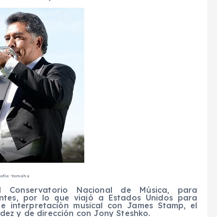
afía: Yamaha
l Conservatorio Nacional de Música, para
ontes, por lo que viajó a Estados Unidos para
 e interpretación musical con James Stamp, el
dez y de dirección con Jony Steshko.