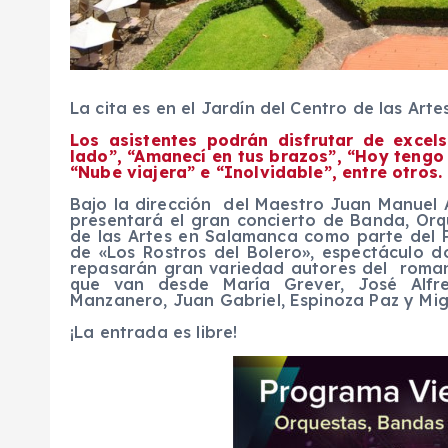
La cita es en el Jardín del Centro de las Art
Los asistentes podrán disfrutar de exce
lado”, “Amanecí en tus brazos”, “Hoy tengo 
“Nube viajera” e “Inolvidable”, entre otros.
Bajo la dirección del Maestro Juan Manuel 
presentará el gran concierto de Banda, Orqu
de las Artes en Salamanca como parte del 
de «Los Rostros del Bolero», espectáculo 
repasarán gran variedad autores del roman
que van desde María Grever, José Alfr
Manzanero, Juan Gabriel, Espinoza Paz y Mig
¡La entrada es libre!