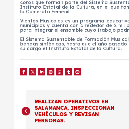
coros que forman parte del Sistema Sustenta
Instituto Estatal de la Cultura, en el que t
la Camerata Femenil.
Vientos Musicales es un programa educativo
municipios y cuenta con alrededor de 2 mil p
para integrar el ensamble cuyo trabajo podrá
El Sistema Sustentable de Formación Musical 
bandas sinfónicas, hasta que el año pasado 
su cargo el Instituto Estatal de la Cultura.
N
REALIZAN OPERATIVOS EN
SALAMANCA, INSPECCIONAN
a
VEHÍCULOS Y REVISAN
PERSONAS.