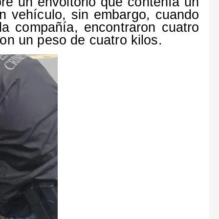
re un envoltorio que contenía un
un vehículo, sin embargo, cuando
 la compañía, encontraron cuatro
n un peso de cuatro kilos.