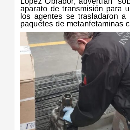
López Obrador, advertían sob
aparato de transmisión para 
los agentes se trasladaron a
paquetes de metanfetaminas co