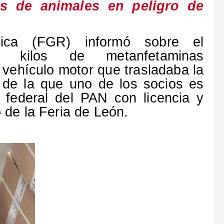
es de animales en peligro de
ica (FGR) informó sobre el
o kilos de metanfetaminas
 vehículo motor que trasladaba la
 de la que uno de los socios es
 federal del PAN con licencia y
o de la Feria de León.