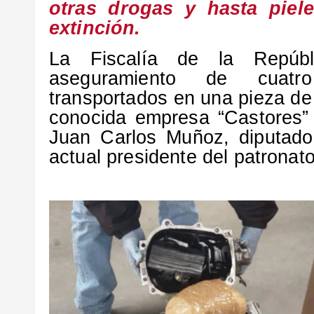
otras drogas y hasta piel
extinción.
La Fiscalía de la Repúbl
aseguramiento de cuatr
transportados en una pieza de
conocida empresa “Castores”
Juan Carlos Muñoz, diputado
actual presidente del patronat