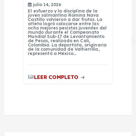
julio 14, 2026
El esfuerzo y la disciplina de la
joven salmantina Romina Nava
Castillo volvieron a dar frutos. La
atleta logró colocarse entre las
ocho mejores pesistas juveniles del
mundo durante el Campeonato
Mundial Sub-17 de Levantamiento
de Pesas, realizado en Cali,
Colombia. La deportista, originaria
de la comunidad de Valtierrilla,
representó a México…
LEER COMPLETO