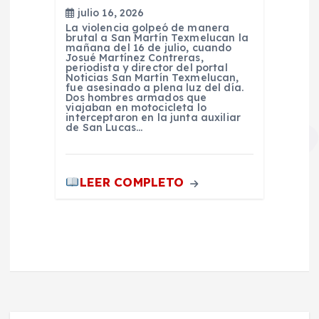
julio 16, 2026
La violencia golpeó de manera
brutal a San Martín Texmelucan la
mañana del 16 de julio, cuando
Josué Martínez Contreras,
periodista y director del portal
Noticias San Martín Texmelucan,
fue asesinado a plena luz del día.
Dos hombres armados que
viajaban en motocicleta lo
interceptaron en la junta auxiliar
de San Lucas…
LEER COMPLETO