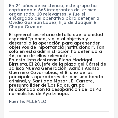
En 24 años de existencia, este grupo ha
capturado a 663 integrantes del crimen
organizado, 18 relevantes, y fue el
encargado del operativo para detener a
Ovidio Guzmán López, hijo de Joaquín El
Chapo Guzmán.
El general secretario detalló que la unidad
especial “planea, vigila al objetivo y
desarrolla la operación para aprehender
objetivos de importancia institucional”. Tan
solo en esta administración ha detenido a
46, ocho de ellos relevantes.
En esta lista destacan Eleno Madrigal
Birrueta, El 20, jefe de la plaza del Cártel de
Jalisco Nueva Generación; Adrián Alonso
Guerrero Covarrubias, El 8, uno de los
principales operadores de la misma banda
criminal, y Santiago Mazari, El Carrete,
presunto líder de Los Rojos, grupo
relacionado con la desaparición de los 43
normalistas de Ayotzinapa.
Fuente: MILENIO