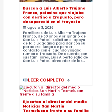
a
Buscan a Luis Alberto Trujano
Franco, potosino que viajaba
d
con destino a Irapuato, pero
desapareció en el trayecto
agosto 3, 2026
a
Familiares de Luis Alberto Trujano
Franco, de 30 años y originario de
San Luis Potosí, solicitan el apoyo
s
de la ciudadanía para dar con su
paradero, luego de perder
contacto con él cuando viajaba
rumbo a Irapuato. De acuerdo con
sus familiares, Luis Alberto salió de
San Luis Potosí alrededor de las…
LEER COMPLETO
Ejecutan al director del medio
Noticias San Martín
Texmelucan frente a su familia