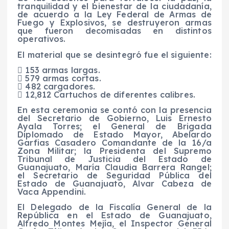
tranquilidad y el bienestar de la ciudadanía,
de acuerdo a la Ley Federal de Armas de
Fuego y Explosivos, se destruyeron armas
que fueron decomisadas en distintos
operativos.
El material que se desintegró fue el siguiente:
 153 armas largas.
 579 armas cortas.
 482 cargadores.
 12,812 Cartuchos de diferentes calibres.
En esta ceremonia se contó con la presencia
del Secretario de Gobierno, Luis Ernesto
Ayala Torres; el General de Brigada
Diplomado de Estado Mayor, Abelardo
Garfias Casadero Comandante de la 16/a
Zona Militar; la Presidenta del Supremo
Tribunal de Justicia del Estado de
Guanajuato, María Claudia Barrera Rangel;
el Secretario de Seguridad Pública del
Estado de Guanajuato, Alvar Cabeza de
Vaca Appendini.
El Delegado de la Fiscalía General de la
República en el Estado de Guanajuato,
Alfredo Montes Mejía, el Inspector General