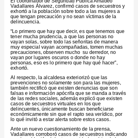
El coordinador de Seguridad Pública Amadeo
Vadallares Álvarez, confirmó casos de secuestros y
exhortó a la población sobre todo a las mujeres a
que tengan precaución y no sean víctimas de la
delincuencia.
“Lo primero que hay que decir, es que tenemos que
tener mucha prudencia, a que las personas no
vayan solas, sobre todo las señoritas de manera
muy especial vayan acompañadas, tomen muchas
precauciones, observen mucho su derredor, no
vayan por lugares oscuros o donde no hay
personas, eso es lo primero que hay qué hacer”,
exhortó.
Al respecto, la alcaldesa exteriorizó que las
prevenciones no solamente son para las mujeres,
también rectificó que existen denuncias que son
falsas e información apócrifa que se manda a través
de las redes sociales, además explicó que existen
casos de secuestros virtuales en los que
delincuentes, únicamente buscan beneficiarse
económicamente sin que el rapto sea verídico, por
lo qué invitó a estar alerta sobre estos casos.
Ante un nuevo cuestionamiento de la prensa,
Vadallares corroboró casos de secuestros indicando