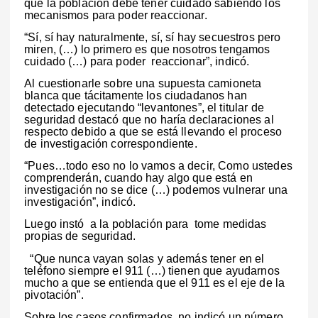
que la población debe tener cuidado sabiendo los
mecanismos para poder reaccionar.
“Sí, sí hay naturalmente, sí, sí hay secuestros pero
miren, (…) lo primero es que nosotros tengamos
cuidado (…) para poder reaccionar”, indicó.
Al cuestionarle sobre una supuesta camioneta
blanca que tácitamente los ciudadanos han
detectado ejecutando “levantones”, el titular de
seguridad destacó que no haría declaraciones al
respecto debido a que se está llevando el proceso
de investigación correspondiente.
“Pues…todo eso no lo vamos a decir, Como ustedes
comprenderán, cuando hay algo que está en
investigación no se dice (…) podemos vulnerar una
investigación”, indicó.
Luego instó a la población para tome medidas
propias de seguridad.
“Que nunca vayan solas y además tener en el
teléfono siempre el 911 (…) tienen que ayudarnos
mucho a que se entienda que el 911 es el eje de la
pivotación”.
Sobre los casos confirmados, no indicó un número,