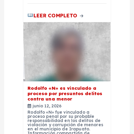
a
LEER COMPLETO
s
Rodolfo «N» es vinculado a
proceso por presuntos delitos
contra una menor
junio 12, 2026
Rodolfo «N» fue vinculado a
proceso penal por su probable
responsabilidad en los delitos de
violación y corrupción de menores
en el municipio de Irapuato.
Información compartida de