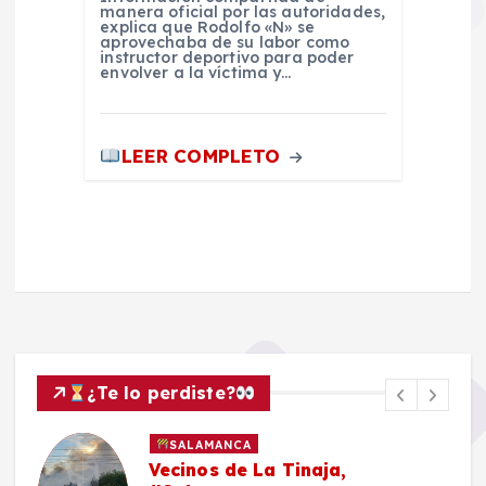
manera oficial por las autoridades,
explica que Rodolfo «N» se
aprovechaba de su labor como
instructor deportivo para poder
envolver a la víctima y…
LEER COMPLETO
¿Te lo perdiste?
SALAMANCA
Vecinos de La Tinaja,