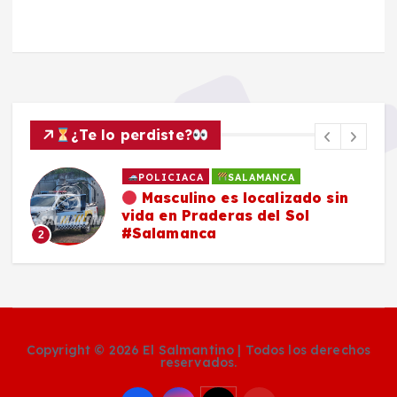
¿Te lo perdiste?
POLICIACA
SALAMANCA
Masculino es localizado sin
vida en Praderas del Sol
#Salamanca
2
Copyright © 2026 El Salmantino | Todos los derechos
reservados.