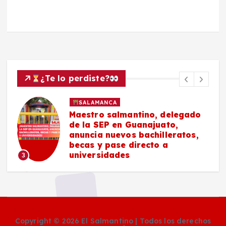
¿Te lo perdiste?
SALAMANCA
Maestro salmantino, delegado
de la SEP en Guanajuato,
anuncia nuevos bachilleratos,
becas y pase directo a
universidades
3
Copyright © 2026 El Salmantino | Todos los derechos