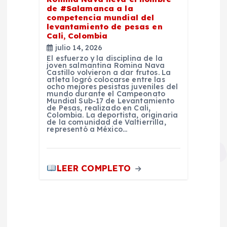
de #Salamanca a la
competencia mundial del
levantamiento de pesas en
Cali, Colombia
julio 14, 2026
El esfuerzo y la disciplina de la
joven salmantina Romina Nava
Castillo volvieron a dar frutos. La
atleta logró colocarse entre las
ocho mejores pesistas juveniles del
mundo durante el Campeonato
Mundial Sub-17 de Levantamiento
de Pesas, realizado en Cali,
Colombia. La deportista, originaria
de la comunidad de Valtierrilla,
representó a México…
LEER COMPLETO