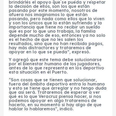
brindarles el apoyo que se pueda y respetar
la decisión de ellos, son los que están
pasando por este momento, nosotros de
afuera nos imaginamos lo que están
pasando, pero nada como ellos que lo viven
y son los únicos que lo están sufriendo y la
importancia que tiene no recibir un sueldo
que es por lo que uno trabaja, la familia
depende mucho de eso, entonces ya no solo
es el hecho de que no les salen los
resultados, sino que no han recibido pagos,
hay más distractores y trataremos de
apoyar en lo que se pueda”, expresó.
Y agregó que este tema debe solucionarse
por el bienestar humano de los jugadores,
antes de lo que representa en los deportivo
esta situación en el Puerto.
“Son cosas que se tienen que solucionar,
fuera del ámbito deportivo entra lo humano
y esto se tiene que arreglar y no tengo duda
que así será. Trataremos de esperar a ver
qué es lo que Veracruz piensa hacer, si nos
podemos apoyar en algo trataremos de
hacerlo, en su momento si hay algo de que
hablar lo hablaremos”, indicó.