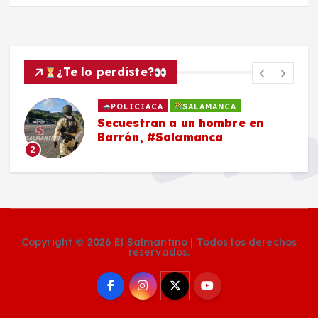
¿Te lo perdiste?
POLICIACA
SALAMANCA
Secuestran a un hombre en
Barrón, #Salamanca
2
Copyright © 2026 El Salmantino | Todos los derechos
reservados.