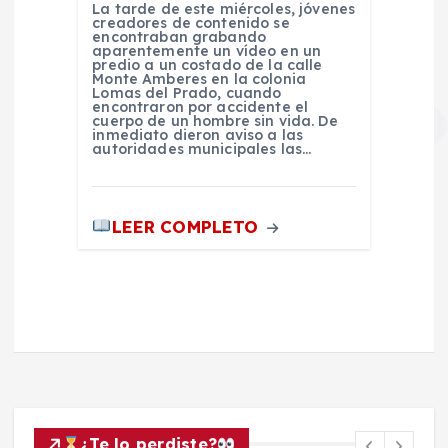
La tarde de este miércoles, jóvenes
creadores de contenido se
encontraban grabando
aparentemente un vídeo en un
predio a un costado de la calle
Monte Amberes en la colonia
Lomas del Prado, cuando
encontraron por accidente el
cuerpo de un hombre sin vida. De
inmediato dieron aviso a las
autoridades municipales las…
LEER COMPLETO
¿Te lo perdiste?