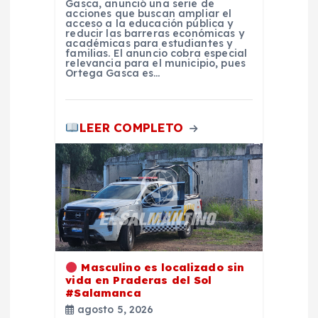
Gasca, anunció una serie de
acciones que buscan ampliar el
a
acceso a la educación pública y
reducir las barreras económicas y
académicas para estudiantes y
s
familias. El anuncio cobra especial
relevancia para el municipio, pues
Ortega Gasca es…
LEER COMPLETO
Masculino es localizado sin
vida en Praderas del Sol
#Salamanca
agosto 5, 2026