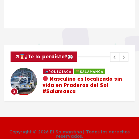
¿Te lo perdiste?
POLICIACA
SALAMANCA
Masculino es localizado sin
vida en Praderas del Sol
#Salamanca
2
Copyright © 2026 El Salmantino | Todos los derechos
reservados.