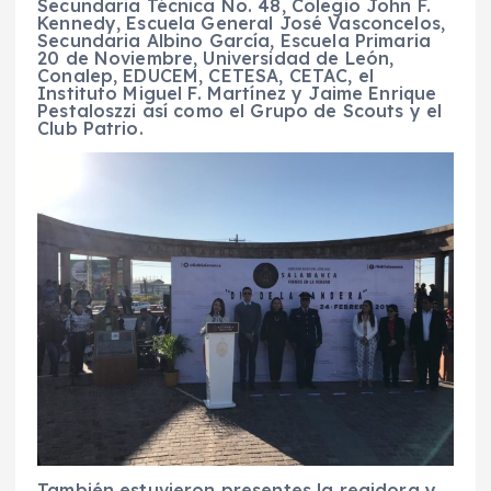
Secundaria Técnica No. 48, Colegio John F.
Kennedy, Escuela General José Vasconcelos,
Secundaria Albino García, Escuela Primaria
20 de Noviembre, Universidad de León,
Conalep, EDUCEM, CETESA, CETAC, el
Instituto Miguel F. Martínez y Jaime Enrique
Pestaloszzi así como el Grupo de Scouts y el
Club Patrio.
También estuvieron presentes la regidora y