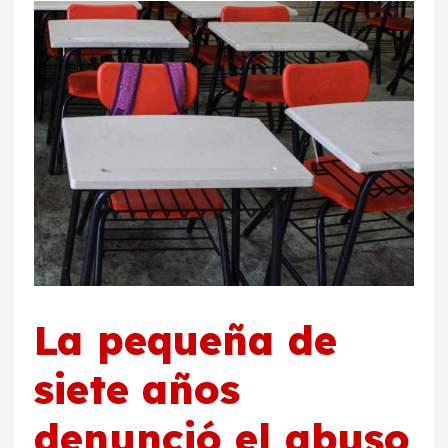
La pequeña de
siete años
denunció el abuso