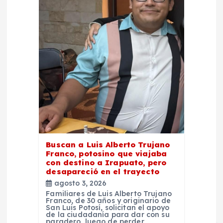
Buscan a Luis Alberto Trujano
Franco, potosino que viajaba
con destino a Irapuato, pero
desapareció en el trayecto
agosto 3, 2026
Familiares de Luis Alberto Trujano
Franco, de 30 años y originario de
San Luis Potosí, solicitan el apoyo
de la ciudadanía para dar con su
paradero, luego de perder