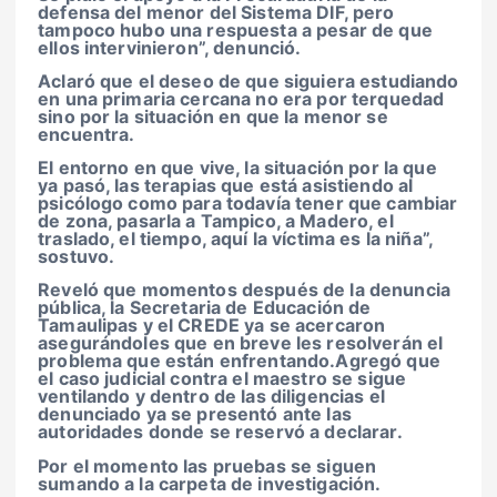
defensa del menor del Sistema DIF, pero
tampoco hubo una respuesta a pesar de que
ellos intervinieron”, denunció.
Aclaró que el deseo de que siguiera estudiando
en una primaria cercana no era por terquedad
sino por la situación en que la menor se
encuentra.
El entorno en que vive, la situación por la que
ya pasó, las terapias que está asistiendo al
psicólogo como para todavía tener que cambiar
de zona, pasarla a Tampico, a Madero, el
traslado, el tiempo, aquí la víctima es la niña”,
sostuvo.
Reveló que momentos después de la denuncia
pública, la Secretaria de Educación de
Tamaulipas y el CREDE ya se acercaron
asegurándoles que en breve les resolverán el
problema que están enfrentando.Agregó que
el caso judicial contra el maestro se sigue
ventilando y dentro de las diligencias el
denunciado ya se presentó ante las
autoridades donde se reservó a declarar.
Por el momento las pruebas se siguen
sumando a la carpeta de investigación.