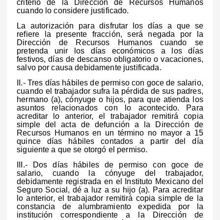
criterio de la Dirección de Recursos Humanos
cuando lo considere justificado.
La autorización para disfrutar los días a que se
refiere la presente fracción, será negada por la
Dirección de Recursos Humanos cuando se
pretenda unir los días económicos a los días
festivos, días de descanso obligatorio o vacaciones,
salvo por causa debidamente justificada.
II.- Tres días hábiles de permiso con goce de salario,
cuando el trabajador sufra la pérdida de sus padres,
hermano (a), cónyuge o hijos, para que atienda los
asuntos relacionados con lo acontecido. Para
acreditar lo anterior, el trabajador remitirá copia
simple del acta de defunción a la Dirección de
Recursos Humanos en un término no mayor a 15
quince días hábiles contados a partir del día
siguiente a que se otorgó el permiso.
III.- Dos días hábiles de permiso con goce de
salario, cuando la cónyuge del trabajador,
debidamente registrada en el Instituto Mexicano del
Seguro Social, dé a luz a su hijo (a). Para acreditar
lo anterior, el trabajador remitirá copia simple de la
constancia de alumbramiento expedida por la
institución correspondiente a la Dirección de