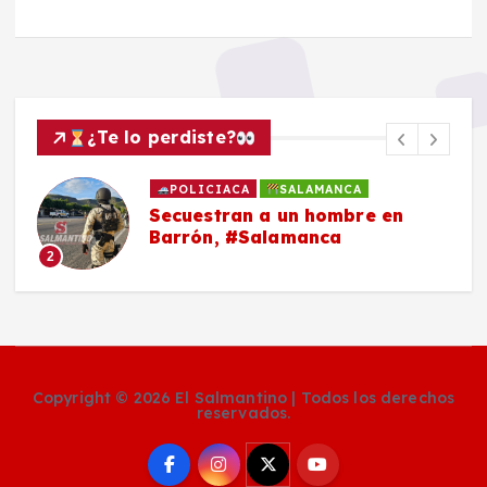
¿Te lo perdiste?
POLICIACA
SALAMANCA
Secuestran a un hombre en
Barrón, #Salamanca
2
Copyright © 2026 El Salmantino | Todos los derechos
reservados.