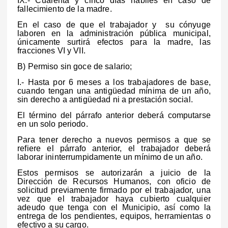
IX.- Cuarenta y cinco días hábiles en caso de
fallecimiento de la madre.
En el caso de que el trabajador y su cónyuge
laboren en la administración pública municipal,
únicamente surtirá efectos para la madre, las
fracciones VI y VII.
B) Permiso sin goce de salario;
I.- Hasta por 6 meses a los trabajadores de base,
cuando tengan una antigüedad mínima de un año,
sin derecho a antigüedad ni a prestación social.
El término del párrafo anterior deberá computarse
en un solo periodo.
Para tener derecho a nuevos permisos a que se
refiere el párrafo anterior, el trabajador deberá
laborar ininterrumpidamente un mínimo de un año.
Estos permisos se autorizarán a juicio de la
Dirección de Recursos Humanos, con oficio de
solicitud previamente firmado por el trabajador, una
vez que el trabajador haya cubierto cualquier
adeudo que tenga con el Municipio, así como la
entrega de los pendientes, equipos, herramientas o
efectivo a su cargo.