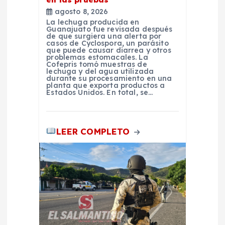
a
agosto 8, 2026
La lechuga producida en
Guanajuato fue revisada después
d
de que surgiera una alerta por
casos de Cyclospora, un parásito
que puede causar diarrea y otros
problemas estomacales. La
a
Cofepris tomó muestras de
lechuga y del agua utilizada
durante su procesamiento en una
s
planta que exporta productos a
Estados Unidos. En total, se…
LEER COMPLETO