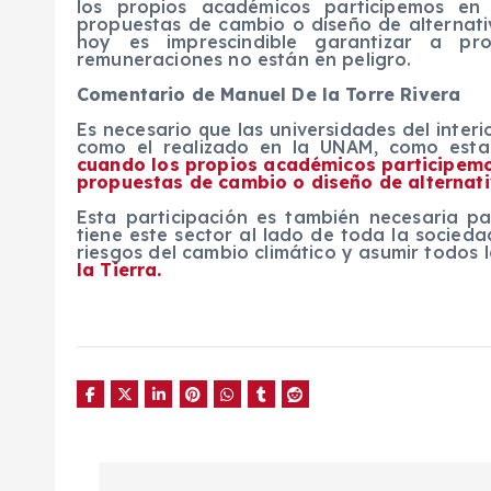
los propios académicos participemos en
propuestas de cambio o diseño de alternativ
hoy es imprescindible garantizar a pro
remuneraciones no están en peligro.
Comentario de Manuel De la Torre Rivera
Es necesario que las universidades del interio
como el realizado en la UNAM, como establ
cuando los propios académicos participemos
propuestas de cambio o diseño de alternativ
Esta participación es también necesaria p
tiene este sector al lado de toda la socied
riesgos del cambio climático y asumir todos
la Tierra.