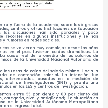
ntro y fuera de la academia, sobre los ingresos
ades, centros y otras Instituciones de Educación
s las discusiones han sido parciales y poco
de recortes en algunas instituciones y se han
 y rumores en redes sociales.
icos se volvieron muy complejos desde los años
arios en el país tuvieron caídas dramáticas. La
La caída real del promedio de los salarios de
démicos de la Universidad Nacional Autónoma de
 las tasas de caída del salario mínimo. Hacia la
ada de contención salarial. La intención fue
s, diferenciados, basados en la medición de
acional de Investigadores (SNI) y pronto una
mulos en las IES y centros de investigación.
sentan entre 55 por ciento y 80 por ciento del
 categoría, nivel y antigüedad). La situación en
caso de la Universidad Autónoma Metropolitana
 en el ingreso total.