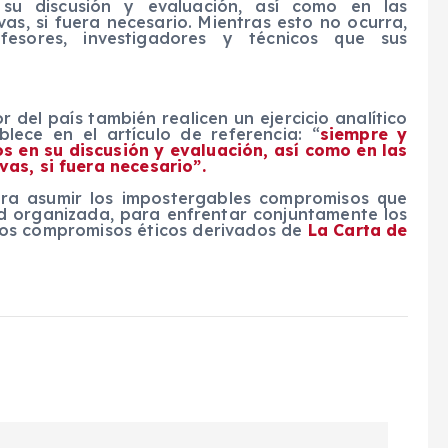
 su discusión y evaluación, así como en las
as, si fuera necesario. Mientras esto no ocurra,
fesores, investigadores y técnicos que sus
r del país también realicen un ejercicio analítico
ece en el artículo de referencia: “
siempre y
 en su discusión y evaluación, así como en las
as, si fuera necesario”.
ara asumir los impostergables compromisos que
ad organizada, para enfrentar conjuntamente los
 los compromisos éticos derivados de
La Carta de