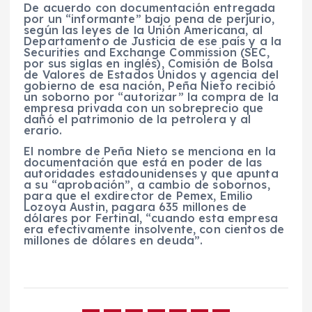
De acuerdo con documentación entregada
por un “informante” bajo pena de perjurio,
según las leyes de la Unión Americana, al
Departamento de Justicia de ese país y a la
Securities and Exchange Commission (SEC,
por sus siglas en inglés), Comisión de Bolsa
de Valores de Estados Unidos y agencia del
gobierno de esa nación, Peña Nieto recibió
un soborno por “autorizar” la compra de la
empresa privada con un sobreprecio que
dañó el patrimonio de la petrolera y al
erario.
El nombre de Peña Nieto se menciona en la
documentación que está en poder de las
autoridades estadounidenses y que apunta
a su “aprobación”, a cambio de sobornos,
para que el exdirector de Pemex, Emilio
Lozoya Austin, pagara 635 millones de
dólares por Fertinal, “cuando esta empresa
era efectivamente insolvente, con cientos de
millones de dólares en deuda”.