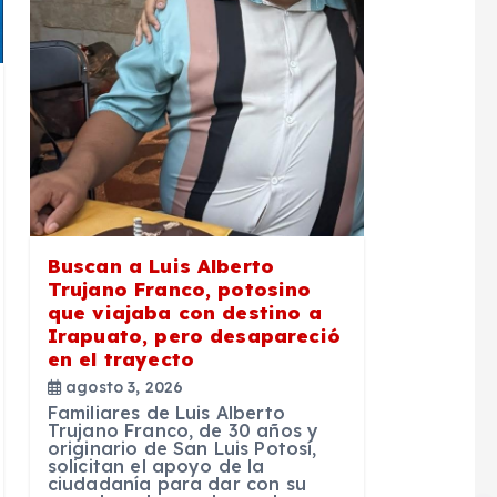
Buscan a Luis Alberto
Trujano Franco, potosino
que viajaba con destino a
Irapuato, pero desapareció
en el trayecto
agosto 3, 2026
Familiares de Luis Alberto
Trujano Franco, de 30 años y
originario de San Luis Potosí,
solicitan el apoyo de la
ciudadanía para dar con su