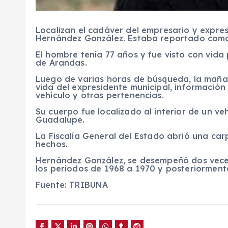
Localizan el cadáver del empresario y
expres
Hernández González
. Estaba reportado com
El hombre tenía 77 años y fue visto con vida
de
Arandas.
Luego de varias horas de búsqueda, la maña
vida del expresidente municipal, información
vehículo y otras pertenencias.
Su cuerpo fue localizado al interior de un ve
Guadalupe.
La
Fiscalía General del Estado
abrió una carp
hechos.
Hernández González, se desempeñó dos veces 
los periodos de 1968 a 1970 y posteriorment
Fuente: TRIBUNA