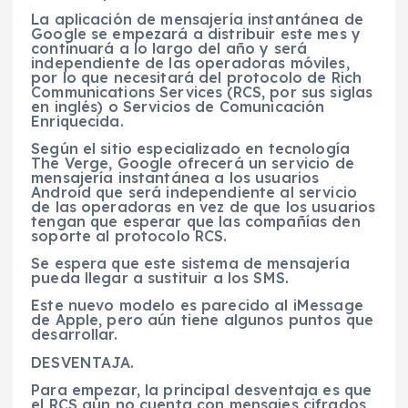
La aplicación de mensajería instantánea de
Google se empezará a distribuir este mes y
continuará a lo largo del año y será
independiente de las operadoras móviles,
por lo que necesitará del protocolo de Rich
Communications Services (RCS, por sus siglas
en inglés) o Servicios de Comunicación
Enriquecida.
Según el sitio especializado en tecnología
The Verge, Google ofrecerá un servicio de
mensajería instantánea a los usuarios
Android que será independiente al servicio
de las operadoras en vez de que los usuarios
tengan que esperar que las compañías den
soporte al protocolo RCS.
Se espera que este sistema de mensajería
pueda llegar a sustituir a los SMS.
Este nuevo modelo es parecido al iMessage
de Apple, pero aún tiene algunos puntos que
desarrollar.
DESVENTAJA.
Para empezar, la principal desventaja es que
el RCS aún no cuenta con mensajes cifrados