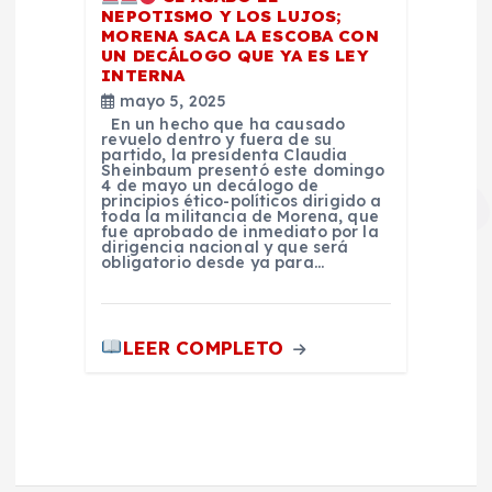
NEPOTISMO Y LOS LUJOS;
MORENA SACA LA ESCOBA CON
UN DECÁLOGO QUE YA ES LEY
INTERNA
mayo 5, 2025
En un hecho que ha causado
revuelo dentro y fuera de su
partido, la presidenta Claudia
Sheinbaum presentó este domingo
4 de mayo un decálogo de
principios ético-políticos dirigido a
toda la militancia de Morena, que
fue aprobado de inmediato por la
dirigencia nacional y que será
obligatorio desde ya para…
LEER COMPLETO