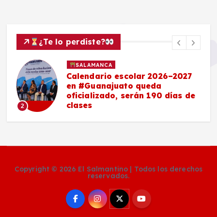
¿Te lo perdiste?
SALAMANCA
Calendario escolar 2026–2027
en #Guanajuato queda
oficializado, serán 190 días de
clases
2
Copyright © 2026 El Salmantino | Todos los derechos
reservados.