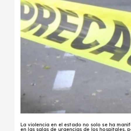
La violencia en el estado no solo se ha mani
en las salas de urgencias de los hospitales, 