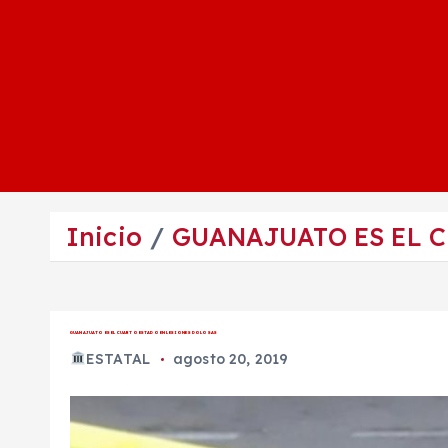
Inicio
GUANAJUATO ES EL 
GUANAJUATO ES EL CUARTO ESTADO EN LESIONES DOLOSAS
ESTATAL
agosto 20, 2019