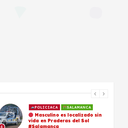
POLICIACA
SALAMANCA
Masculino es localizado sin
vida en Praderas del Sol
#Salamanca
4
5