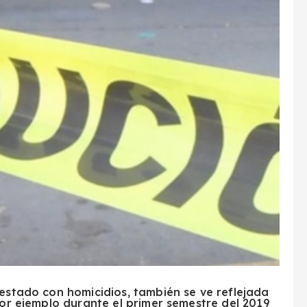
festado con homicidios, también se ve reflejada
por ejemplo durante el primer semestre del 2019