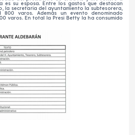
a es su esposa. Entre los gastos que destacan
o, la secretaria del ayuntamiento la subtesorera,
l 800 varos. Además un evento denominado
0 varos. En total la Presi Betty la ha consumido