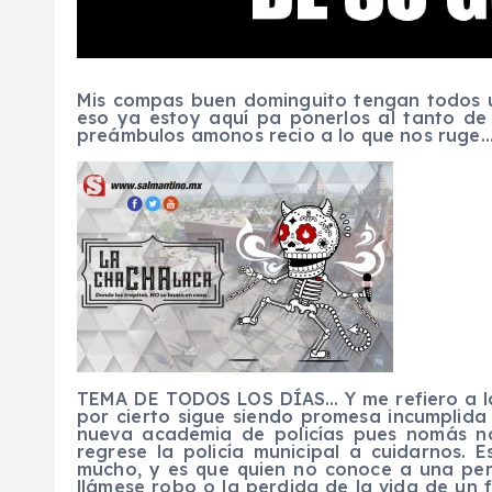
Mis compas buen dominguito tengan todos u
eso ya estoy aquí pa ponerlos al tanto d
preámbulos amonos recio a lo que nos ruge… 
TEMA DE TODOS LOS DÍAS… Y me refiero a la i
por cierto sigue siendo promesa incumplida 
nueva academia de policías pues nomás 
regrese la policía municipal a cuidarnos. 
mucho, y es que quien no conoce a una per
llámese robo o la perdida de la vida de un 