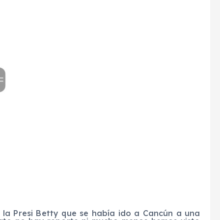
la Presi Betty que se había ido a Cancún a una