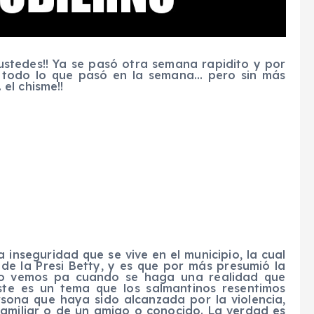
stedes!! Ya se pasó otra semana rapidito y por
e todo lo que pasó en la semana… pero sin más
el chisme!!
nseguridad que se vive en el municipio, la cual
de la Presi Betty, y es que por más presumió la
no vemos pa cuando se haga una realidad que
Este es un tema que los salmantinos resentimos
sona que haya sido alcanzada por la violencia,
familiar o de un amigo o conocido. La verdad es