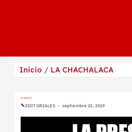
Inicio
LA CHACHALACA
LA CHACHALACA
EDITORIALES
septiembre 22, 2019