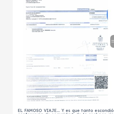
EL FAMOSO VIAJE… Y es que tanto escondió 