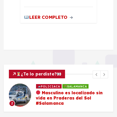
LEER COMPLETO
¿Te lo perdiste?
POLICIACA
SALAMANCA
Masculino es localizado sin
vida en Praderas del Sol
#Salamanca
2
3