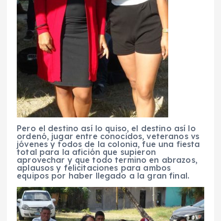
Pero el destino así lo quiso, el destino así lo
ordenó, jugar entre conocidos, veteranos vs
jóvenes y todos de la colonia, fue una fiesta
total para la afición que supieron
aprovechar y que todo termino en abrazos,
aplausos y felicitaciones para ambos
equipos por haber llegado a la gran final.