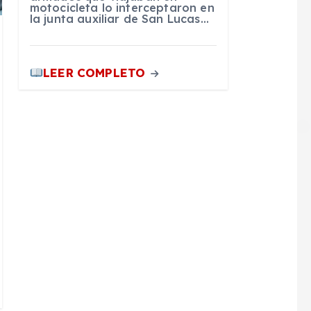
motocicleta lo interceptaron en
la junta auxiliar de San Lucas…
LEER COMPLETO