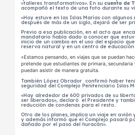
«talleres transformativos». En su
cuenta de T
acompañó el texto de una foto durante su vis
«Hoy estuve en las Islas Marías con algunos
después de más de un siglo, dejará de ser pri
Previo a esa publicación, en el acto que en
mandatario había dado a conocer que estuvo 
inicio de un cambio en el uso del espacio que
reserva natural y en un centro de educación
«Estamos pensando, en viajes que se puedan hace
pretende que estudiantes de primara, secundaria 
puedan asistir de manera gratuita.
También López Obrador confirmó haber tenid
seguridad del Complejo Penitenciario Islas M
«Hay alrededor de 600 privados de su liber
ser liberados», declaró el Presidente y tam
reducción de condenas para el resto.
Otro de los planes, implica un viaje en avión 
y además informó que el Complejo pasará po
dañado por el paso del huracán».