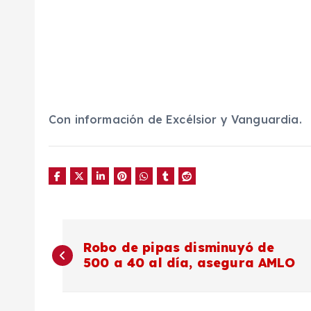
Con información de Excélsior y Vanguardia.
N
Robo de pipas disminuyó de
500 a 40 al día, asegura AMLO
a