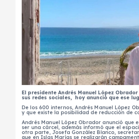
El presidente Andrés Manuel López Obrador v
sus redes sociales,
hoy anunció que ese luga
De los 600 internos, Andrés Manuel López Ob
y que existe la posibilidad de reducción de c
Andrés Manuel López Obrador anunció que el 
ser una cárcel, además informó que el espaci
otra parte, Josefa González Blanco, secreta
que en Islas Marías se realizarán campament