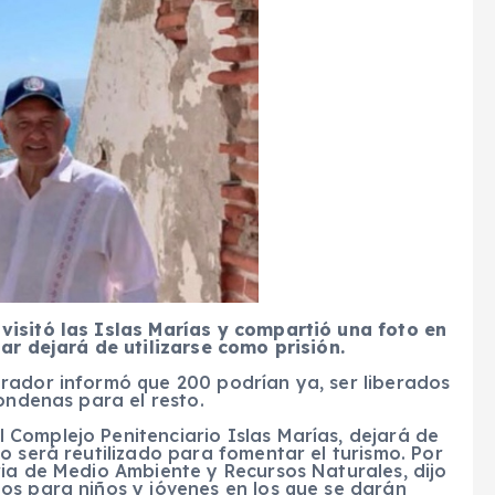
isitó las Islas Marías y compartió una foto en
r dejará de utilizarse como prisión.
rador informó que 200 podrían ya, ser liberados
ondenas para el resto.
Complejo Penitenciario Islas Marías, dejará de
o será reutilizado para fomentar el turismo. Por
ria de Medio Ambiente y Recursos Naturales, dijo
os para niños y jóvenes en los que se darán