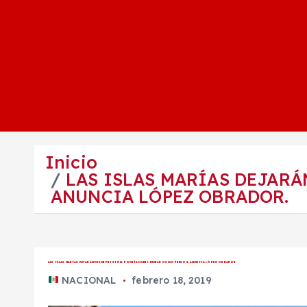
Inicio
LAS ISLAS MARÍAS DEJARÁ
ANUNCIA LÓPEZ OBRADOR.
LAS ISLAS MARÍAS DEJARÁN DE SER PRISIÓN, PODRÍAN SER LIBERADOS 200 PRESOS: ANUNCIA LÓPEZ OBRADOR.
NACIONAL
febrero 18, 2019