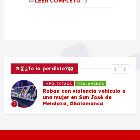
LEER COMPLETO
¿Te lo perdiste?
POLICIACA
SALAMANCA
Roban con violencia vehículo a
una mujer en San José de
Mendoza, #Salamanca
2