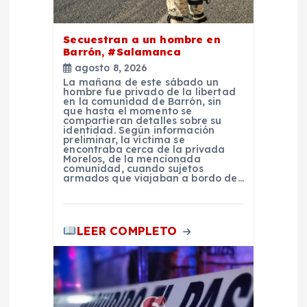
r
Secuestran a un hombre en
a
Barrón, #Salamanca
agosto 8, 2026
d
La mañana de este sábado un
hombre fue privado de la libertad
en la comunidad de Barrón, sin
a
que hasta el momento se
compartieran detalles sobre su
identidad. Según información
preliminar, la víctima se
s
encontraba cerca de la privada
Morelos, de la mencionada
comunidad, cuando sujetos
armados que viajaban a bordo de…
LEER COMPLETO