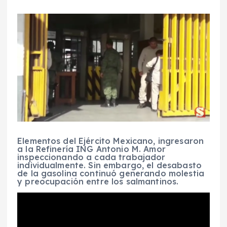
Elementos del Ejército Mexicano, ingresaron
a la Refinería ING Antonio M. Amor
inspeccionando a cada trabajador
individualmente. Sin embargo, el desabasto
de la gasolina continuó generando molestia
y preocupación entre los salmantinos.