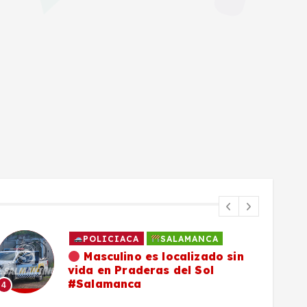
POLICIACA
SALAMANCA
Masculino es localizado sin
vida en Praderas del Sol
#Salamanca
4
5