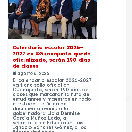
Calendario escolar 2026–
2027 en #Guanajuato queda
oficializado, serán 190 días
de clases
agosto 6, 2026
El calendario escolar 2026–2027
ya tiene sello oficial en
Guanajuato, serán 190 días de
clases que marcarán la ruta de
estudiantes y maestros en todo
el estado. La firma del
documento reunió a la
gobernadora Libia Dennise
García Muñoz Ledo, al
secretario de Educación Luis
Ignacio Sánchez Gómez, a los