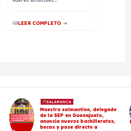
líderes sindicales…
LEER COMPLETO
SALAMANCA
Maestro salmantino, delegado
de la SEP en Guanajuato,
anuncia nuevos bachilleratos,
becas y pase directo a