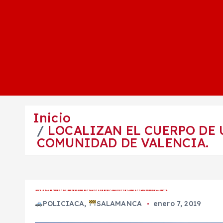
Inicio
LOCALIZAN EL CUERPO DE 
COMUNIDAD DE VALENCIA.
LOCALIZAN EL CUERPO DE UNA PERSONA FLOTANDO SOBRE EL CANAL DE CORIA EN LA COMUNIDAD DE VALENCIA.
POLICIACA
,
SALAMANCA
enero 7, 2019