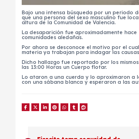
Bajo una intensa búsqueda por un periodo de 
que una persona del sexo masculino fue local
altura de la Comunidad de Valencia.
La desaparición fue aproximadamente hace 8
comunidades aledañas.
Por ahora se desconoce el motivo por el cual
materia ya trabajan para indagar las causas 
Dicho hallazgo fue reportado por los mismo
las 13:00 Horas un Cuerpo flotar.
Lo ataron a una cuerda y lo aproximaron a lo
con una sábana blanca y esperaron a las au
N