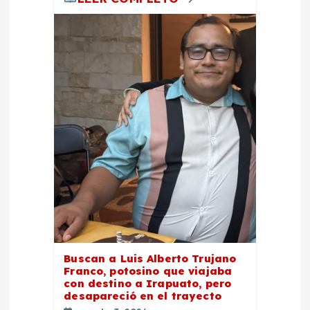
Buscan a Luis Alberto Trujano
Franco, potosino que viajaba
con destino a Irapuato, pero
desapareció en el trayecto