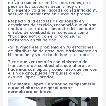
no va a aumentar en términos reales, en el
peor de los casos; es decir, si hay un
incremento va a ser acorde con la inflación”,
sostuvo el presidente en rueda de prensa.
Respecto a la escasez de gasolinas en
estaciones de servicio, reconoció que aún se
analiza si se trata del impacto del combate
al robo de combustibles, conocido como
“huachicoleo”, o con el alto consumo
registrado en fin de año.
«Sí, tuvimos ese problema en 70 estaciones
de distribución de gasolinas, básicamente en
Michoacán, y ya el día de hoy se estabilice.
Tiene que ver también con el sistema de
transporte del combustible, que ahora se
hace más con pipas y como tuvo que ver con
el fin de año, puede atribuirse a eso”,
expuso López Obrador.
Finalmente López Obrador se comprometió
a que el abasto de gasolinas se
normalizará en breve
.