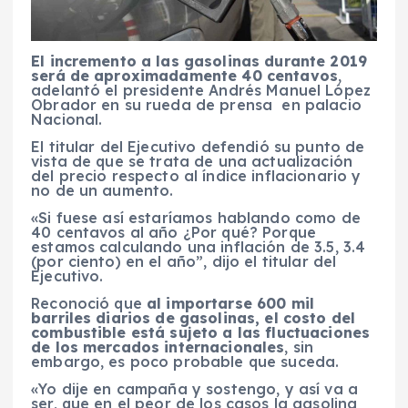
El incremento a las gasolinas durante 2019
será de aproximadamente 40 centavos
,
adelantó el presidente Andrés Manuel López
Obrador en su rueda de prensa en palacio
Nacional.
El titular del Ejecutivo defendió su punto de
vista de que se trata de una actualización
del precio respecto al índice inflacionario y
no de un aumento.
«Si fuese así estaríamos hablando como de
40 centavos al año ¿Por qué? Porque
estamos calculando una inflación de 3.5, 3.4
(por ciento) en el año”, dijo el titular del
Ejecutivo.
Reconoció que
al importarse 600 mil
barriles diarios de gasolinas, el costo del
combustible está sujeto a las fluctuaciones
de los mercados internacionales
, sin
embargo, es poco probable que suceda.
«Yo dije en campaña y sostengo, y así va a
ser, que en el peor de los casos la gasolina