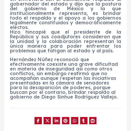
gobernador del estado y dijo que la postura
del gobierno de México y la que
institucionalmente representa, es brindar
todo el respaldo y el apoyo a los gobiernos
legalmente constituidos y democráticamente
electos.
Hizo hincapié que el presidente de la
República y sus coadjutores consideran que
la unidad y la colaboración representan la
única manera para poder enfrentar los
problemas que fatigan al estado y al país.
Hernández Núñez reconoció que
efectivamente coexiste una grave dificultad
en materia de inseguridad así como otros
conflictos, sin embargo reafirmó que no
acompañan aunque respetan las iniciativas
presentadas en la cámara de senadores
para la desaparición de poderes, porque
buscan por el contario, brindar respaldo al
gobierno de Diego Sinhue Rodríguez Vallejo.