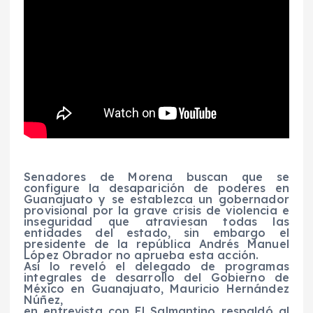
Senadores de Morena buscan que se
configure la desaparición de poderes en
Guanajuato y se establezca un gobernador
provisional por la grave crisis de violencia e
inseguridad que atraviesan todas las
entidades del estado, sin embargo el
presidente de la república Andrés Manuel
López Obrador no aprueba esta acción.
Así lo reveló el delegado de programas
integrales de desarrollo del Gobierno de
México en Guanajuato, Mauricio Hernández
Núñez,
en entrevista con El Salmantino respaldó al