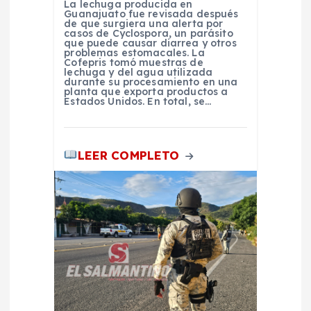
La lechuga producida en
d
Guanajuato fue revisada después
de que surgiera una alerta por
casos de Cyclospora, un parásito
a
que puede causar diarrea y otros
problemas estomacales. La
Cofepris tomó muestras de
lechuga y del agua utilizada
s
durante su procesamiento en una
planta que exporta productos a
Estados Unidos. En total, se…
LEER COMPLETO