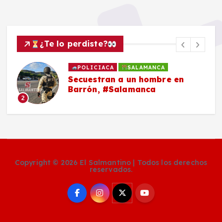
¿Te lo perdiste?
POLICIACA
SALAMANCA
Secuestran a un hombre en
Barrón, #Salamanca
2
Copyright © 2026 El Salmantino | Todos los derechos
reservados.