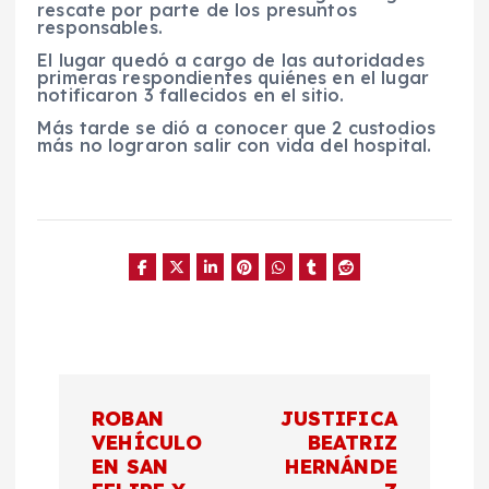
rescate por parte de los presuntos
responsables.
El lugar quedó a cargo de las autoridades
primeras respondientes quiénes en el lugar
notificaron 3 fallecidos en el sitio.
Más tarde se dió a conocer que 2 custodios
más no lograron salir con vida del hospital.
N
ROBAN
JUSTIFICA
a
VEHÍCULO
BEATRIZ
EN SAN
HERNÁNDE