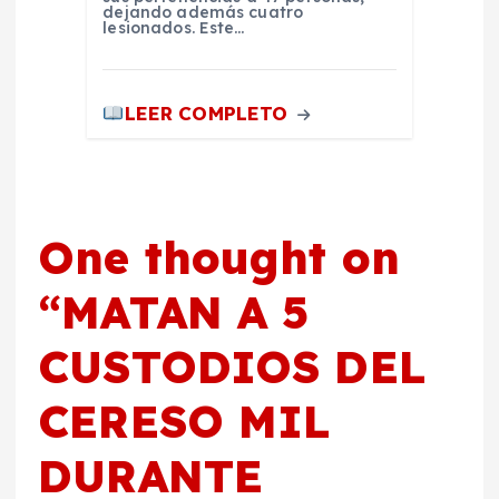
dejando además cuatro
lesionados. Este…
LEER COMPLETO
One thought on
“
MATAN A 5
CUSTODIOS DEL
CERESO MIL
DURANTE