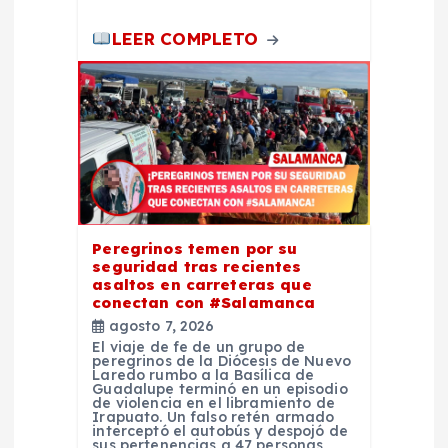
LEER COMPLETO
Peregrinos temen por su
seguridad tras recientes
asaltos en carreteras que
conectan con #Salamanca
agosto 7, 2026
El viaje de fe de un grupo de
peregrinos de la Diócesis de Nuevo
Laredo rumbo a la Basílica de
Guadalupe terminó en un episodio
de violencia en el libramiento de
Irapuato. Un falso retén armado
interceptó el autobús y despojó de
sus pertenencias a 47 personas,