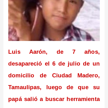
Luis Aarón, de 7 años,
desapareció el 6 de julio de un
domicilio de Ciudad Madero,
Tamaulipas, luego de que su
papá salió a buscar herramienta