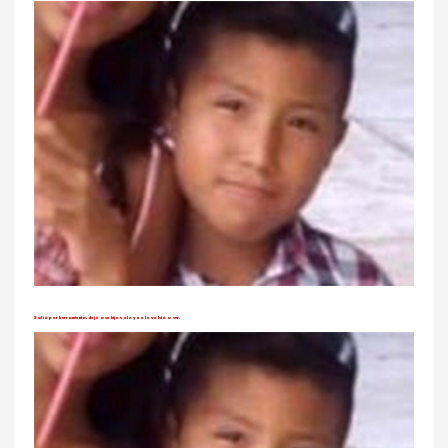
Salió por herramienta, dejó a su hijo solo y no lo volvió a ver.