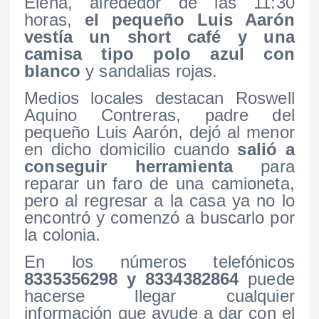
Elena, alrededor de las 11:30
horas,
el pequeño Luis Aarón
vestía un short café y una
camisa tipo polo azul con
blanco
y sandalias rojas.
Medios locales destacan Roswell
Aquino Contreras, padre del
pequeño Luis Aarón, dejó al menor
en dicho domicilio cuando
salió a
conseguir herramienta
para
reparar un faro de una camioneta,
pero al regresar a la casa ya no lo
encontró y comenzó a buscarlo por
la colonia.
En los números telefónicos
8335356298 y 8334382864
puede
hacerse llegar cualquier
información que ayude a dar con el