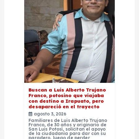
Buscan a Luis Alberto Trujano
Franco, potosino que viajaba
con destino a Irapuato, pero
desapareció en el trayecto
agosto 3, 2026
Familiares de Luis Alberto Trujano
Franco, de 30 años y originario de
San Luis Potosí, solicitan el apoyo
de la ciudadanía para dar con su
paradero, luego de perder