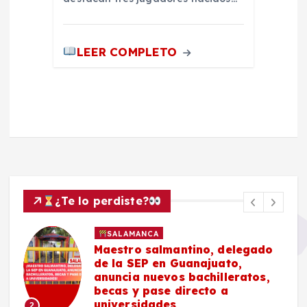
LEER COMPLETO
¿Te lo perdiste?
SALAMANCA
Maestro salmantino, delegado
de la SEP en Guanajuato,
anuncia nuevos bachilleratos,
becas y pase directo a
universidades
2