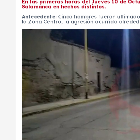
En las primeras horas del Jueves 10 de Oct
Salamanca en hechos distintos.
Antecedente:
Cinco hombres fueron ultimado
la Zona Centro, la agresión ocurrida alrededo