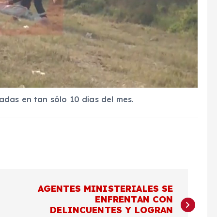
adas en tan sólo 10 dias del mes.
AGENTES MINISTERIALES SE
ENFRENTAN CON
DELINCUENTES Y LOGRAN