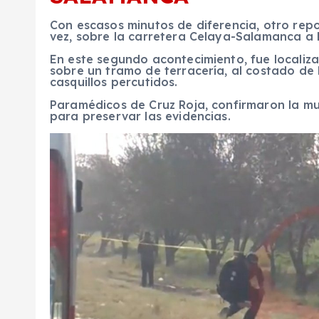
Con escasos minutos de diferencia, otro rep
vez, sobre la carretera Celaya-Salamanca a la
En este segundo acontecimiento, fue localiz
sobre un tramo de terracería, al costado de l
casquillos percutidos.
Paramédicos de Cruz Roja, confirmaron la muer
para preservar las evidencias.