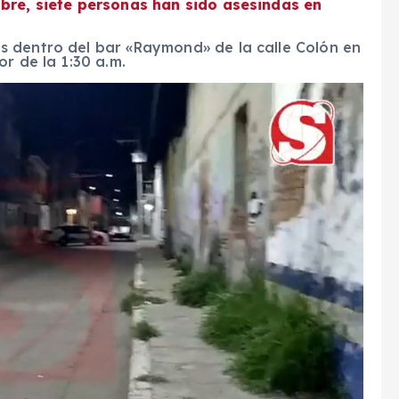
ubre, siete personas han sido asesindas en
s dentro del bar «Raymond» de la calle Colón en
r de la 1:30 a.m.