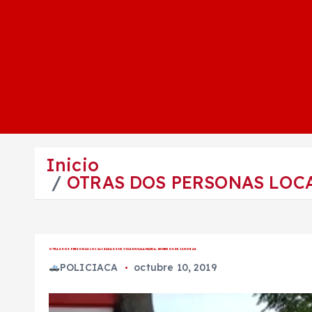
Inicio
OTRAS DOS PERSONAS LOCA
OTRAS DOS PERSONAS LOCALIZADAS SIN VIDA EN SALAMANCA, EN MENOS DE 12 HORAS
POLICIACA
octubre 10, 2019