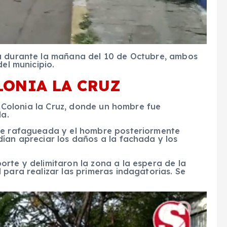
da durante la mañana del 10 de Octubre, ambos
del municipio.
LONIA LA CRUZ
la Colonia la Cruz, donde un hombre fue
da.
fue rafagueada y el hombre posteriormente
ían apreciar los daños a la fachada y los
rte y delimitaron la zona a la espera de la
 para realizar las primeras indagatorias. Se