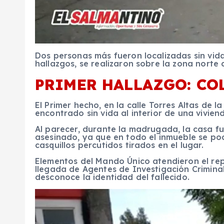
Dos personas más fueron localizadas sin vi
hallazgos, se realizaron sobre la zona norte 
PRIMER HALLAZGO: CO
El Primer hecho, en la calle Torres Altas de 
encontrado sin vida al interior de una vivien
Al parecer, durante la madrugada, la casa 
asesinado, ya que en todo el inmueble se pod
casquillos percutidos tirados en el lugar.
Elementos del Mando Único atendieron el repo
llegada de Agentes de Investigación Criminal
desconoce la identidad del fallecido.