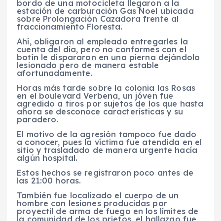
bordo de una motocicleta llegaron a la
estación de carburación Gas Noel ubicada
sobre Prolongación Cazadora frente al
fraccionamiento Floresta.
Ahí, obligaron al empleado entregarles la
cuenta del día, pero no conformes con el
botín le dispararon en una pierna dejándolo
lesionado pero de manera estable
afortunadamente.
Horas más tarde sobre la colonia las Rosas
en el boulevard Verbena, un jóven fue
agredido a tiros por sujetos de los que hasta
ahora se desconoce características y su
paradero.
El motivo de la agresión tampoco fue dado
a conocer, pues la víctima fue atendida en el
sitio y trasladado de manera urgente hacía
algún hospital.
Estos hechos se registraron poco antes de
las 21:00 horas.
También fue localizado el cuerpo de un
hombre con lesiones producidas por
proyectil de arma de fuego en los límites de
la comunidad de los prietos, el hallazgo fue