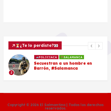
¿Te lo perdiste?
POLICIACA
SALAMANCA
Secuestran a un hombre en
Barrón, #Salamanca
2
Copyright © 2026 El Salmantino | Todos los derechos
reservados.