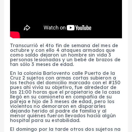
Transcurrió el 4to fin de semana del mes de
octubre y con ello 4 ataques armados que
como saldo dejaron un hombre sin vida 3
personas lesionadas y un bebé de brazos de
tan sólo 3 meses de edad.
En la colonia Barlovento calle Puerto de la
Cruz 2 sujetos con armas cortas subieron a
los techos del domicilio marcado con el #150
pues ahí vivía su objetivo, fue alrededor de
las 21:00 horas que el propietario de la casa
llegó en su camioneta en compañía de su
pareja e hijo de 3 meses de edad, pero los
violentos no demoraron en dispararles
dejando herido al padre de familia y al
menor quiénes fueron llevados hacía algún
hospital para su estabilidad.
El domingo por la tarde otros dos sujetos na