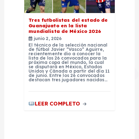
Tres futbolistas del estado de
Guanajuato en la lista
mundialista de México 2026
junio 2, 2026
El técnico de la selección nacional
de fútbol Javier “Vasco” Aguirre,
recientemente dio a conocer la
lista de los 26 convocados para la
próxima copa del mundo, la cual
se disputará en México, Estados
Unidos y Cánada a partir del día 11
de junio. Entre los 26 convocados
destacan tres jugadores nacidos…
LEER COMPLETO