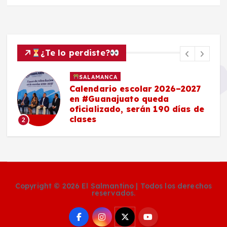
¿Te lo perdiste?
SALAMANCA
Calendario escolar 2026–2027
en #Guanajuato queda
oficializado, serán 190 días de
clases
2
Copyright © 2026 El Salmantino | Todos los derechos
reservados.