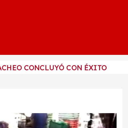
BACHEO CONCLUYÓ CON ÉXITO