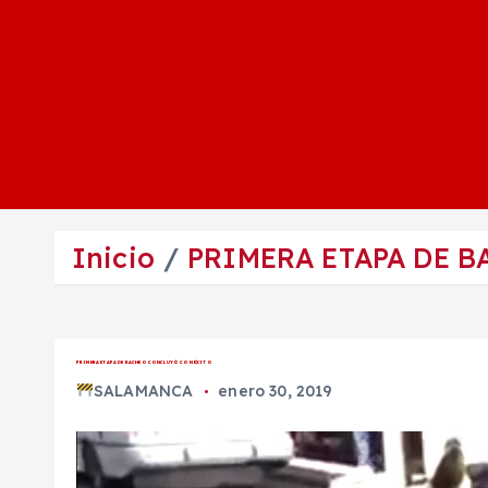
Inicio
PRIMERA ETAPA DE 
PRIMERA ETAPA DE BACHEO CONCLUYÓ CON ÉXITO
SALAMANCA
enero 30, 2019