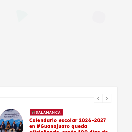
SALAMANCA
Calendario escolar 2026–2027
en #Guanajuato queda
oficializado, serán 190 días de