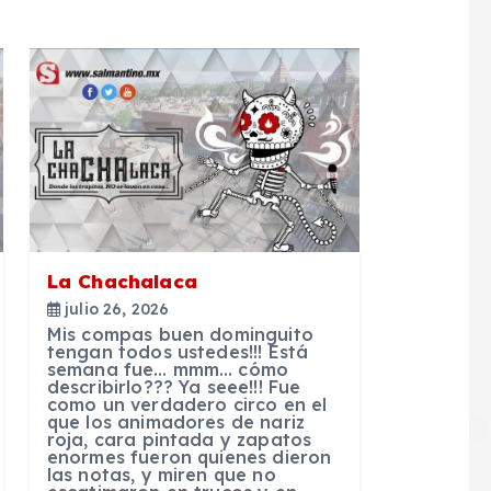
La Chachalaca
julio 26, 2026
Mis compas buen dominguito
tengan todos ustedes!!! Está
semana fue… mmm… cómo
describirlo??? Ya seee!!! Fue
como un verdadero circo en el
que los animadores de nariz
roja, cara pintada y zapatos
enormes fueron quienes dieron
las notas, y miren que no