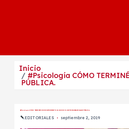
Inicio
#Psicología CÓMO TERMIN
PÚBLICA.
#Psicología CÓMO TERMINÉ CON MI SUFRIMIENTO. EL SUICIDIO, UN PROBLEMA DE SALUD PÚBLICA.
EDITORIALES
septiembre 2, 2019