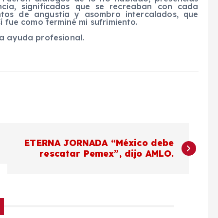
encia, significados que se recreaban con cada
tos de angustia y asombro intercalados, que
í fue como terminé mi sufrimiento.
ca ayuda profesional.
ETERNA JORNADA “México debe
rescatar Pemex”, dijo AMLO.