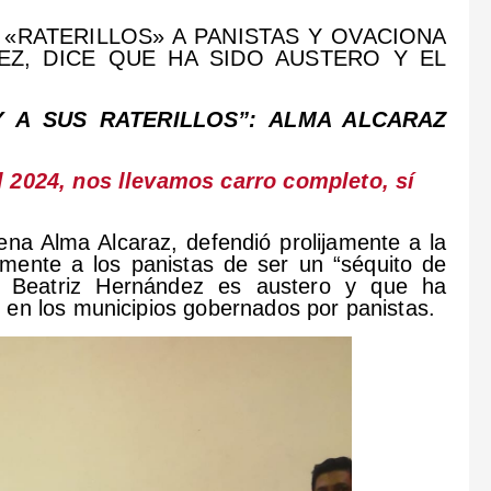
«RATERILLOS» A PANISTAS Y OVACIONA
EZ, DICE QUE HA SIDO AUSTERO Y EL
Y A SUS RATERILLOS”: ALMA ALCARAZ
l 2024, nos llevamos carro completo, sí
ena Alma Alcaraz, defendió prolijamente a la
mente a los panistas de ser un “séquito de
de Beatriz Hernández es austero y que ha
 en los municipios gobernados por panistas.