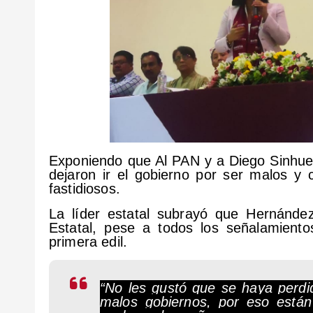
Exponiendo que Al PAN y a Diego Sinhue
dejaron ir el gobierno por ser malos 
fastidiosos.
La líder estatal subrayó que Hernández
Estatal, pese a todos los señalamient
primera edil.
“No les gustó que se haya perdid
malos gobiernos, por eso están