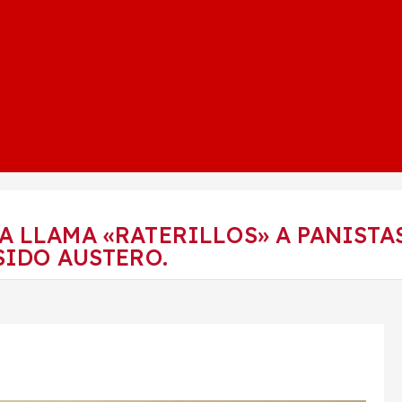
 LLAMA «RATERILLOS» A PANISTA
SIDO AUSTERO.