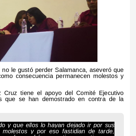
 no le gustó perder Salamanca, aseveró que
y como consecuencia permanecen molestos y
 Cruz tiene el apoyo del Comité Ejecutivo
os que se han demostrado en contra de la
o y que ellos lo hayan dejado ir por sus
 molestos y por eso fastidian de tarde,