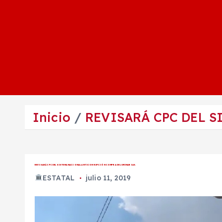
Inicio
REVISARÁ CPC DEL 
REVISARÁ CPC DEL SISTEMA NACIONAL ANTICORRUPCIÓN COMPRA DE LUMINARIAS.
ESTATAL
julio 11, 2019