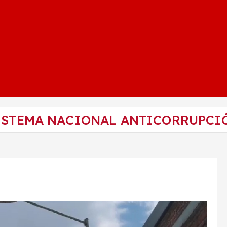
SISTEMA NACIONAL ANTICORRUPCI