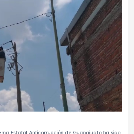
tema Estatal Anticorrupción de Guanajuato ha sido