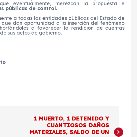
 que eventualmente, merezcan la propuesta e
as públicas de control.
mente a todas las entidades públicas del Estado de
s que dan oportunidad a la inserción del fenómeno
exhortándolos a favorecer la rendición de cuentas
 de sus actos de gobierno.
ato
1 MUERTO, 1 DETENIDO Y
CUANTIOSOS DAÑOS
MATERIALES, SALDO DE UN