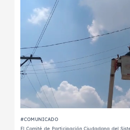
#COMUNICADO
El Comité de Participación Ciudadana del Sis