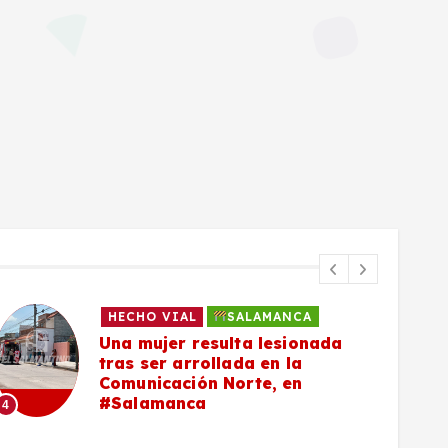
HECHO VIAL
SALAMANCA
Una mujer resulta lesionada
tras ser arrollada en la
Comunicación Norte, en
#Salamanca
4