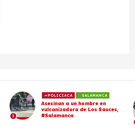
POLICIACA
SALAMANCA
Asesinan a un hombre en
vulcanizadora de Los Sauces,
#Salamanca
3