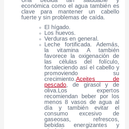
Una bebida tan saludable y
económica como el agua también es
clave para mantener un cabello
fuerte y sin problemas de caída.
El hígado.
Los huevos.
Verduras en general.
Leche fortificada. Además,
la vitamina A también
favorece la oxigenación de
las células del folículo,
fortaleciendo así el cabello y
promoviendo su
crecimiento.
Aceites de
pescado
, de girasol y de
oliva.
Los expertos
recomiendan beber por los
menos 8 vasos de agua al
día y también evitar el
consumo excesivo de
gaseosas, refrescos,
bebidas energizantes y