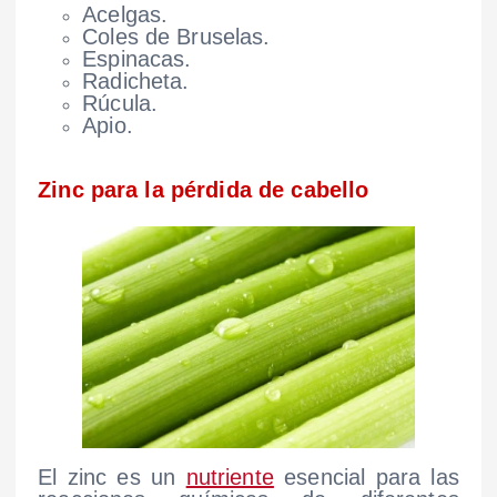
Acelgas.
Coles de Bruselas.
Espinacas.
Radicheta.
Rúcula.
Apio.
Zinc para la pérdida de cabello
El zinc es un
nutriente
esencial para las