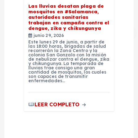
Las lluvias desatan plaga de
mosquitos en #Salamanca,
autoridades sanitarias
trabajan en campaña contra el
dengue, zika y chikungunya
junio 29, 2026
Este lunes 29 de junio, a partir de
las 18:00 horas, brigadas de salud
recorrerán la Zona Centro y la
colonia San Gonzalo con la misión
de nebulizar contra el dengue, zika
y chikungunya. La temporada de
lluvias trae consigo una gran
cantidad de mosquitos, los cuales
son capaces de transmitir
enfermedades…
LEER COMPLETO