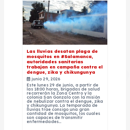
Las lluvias desatan plaga de
mosquitos en #Salamanca,
autoridades sanitarias
trabajan en campaña contra el
dengue, zika y chikungunya
junio 29, 2026
Este lunes 29 de junio, a partir de
las 18:00 horas, brigadas de salud
recorrerán la Zona Centro y la
colonia San Gonzalo con la misión
de nebulizar contra el dengue, zika
y chikungunya. La temporada de
lluvias trae consigo una gran
cantidad de mosquitos, los cuales
son capaces de transmitir
enfermedades…