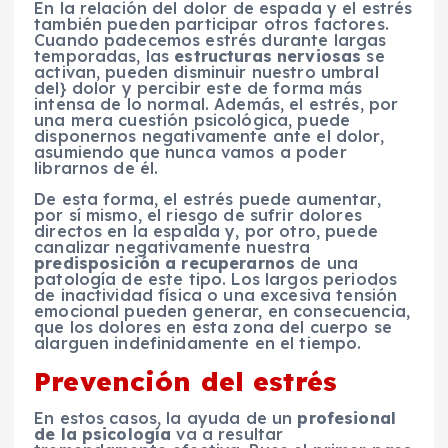
En la relación del dolor de espada y el estrés
también pueden participar otros factores.
Cuando padecemos estrés durante largas
temporadas, las
estructuras nerviosas
se
activan, pueden disminuir nuestro umbral
del} dolor y percibir este de forma más
intensa de lo normal. Además, el estrés, por
una mera cuestión psicológica, puede
disponernos negativamente ante el dolor,
asumiendo que nunca vamos a poder
librarnos de él.
De esta forma, el estrés puede aumentar,
por sí mismo, el riesgo de sufrir dolores
directos en la espalda y, por otro, puede
canalizar negativamente nuestra
predisposición a recuperarnos
de una
patología de este tipo. Los largos periodos
de inactividad física o una excesiva tensión
emocional pueden generar, en consecuencia,
que los dolores en esta zona del cuerpo se
alarguen indefinidamente en el tiempo.
Prevención del estrés
En estos casos, la ayuda de un
profesional
de la psicología
va a resultar