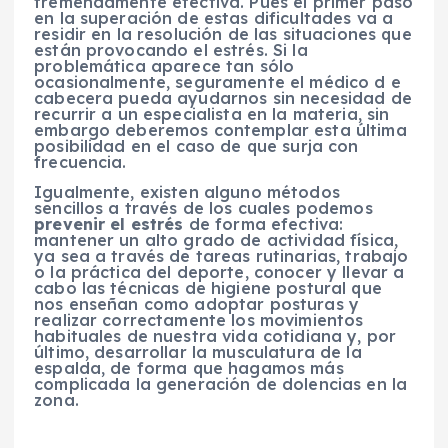
tremendamente efectiva. Pues el primer paso
en la superación de estas dificultades va a
residir en la resolución de las situaciones que
están provocando el estrés. Si la
problemática aparece tan sólo
ocasionalmente, seguramente el médico d e
cabecera pueda ayudarnos sin necesidad de
recurrir a un especialista en la materia, sin
embargo deberemos contemplar esta última
posibilidad en el caso de que surja con
frecuencia.
Igualmente, existen alguno métodos
sencillos a través de los cuales podemos
prevenir el estrés
de forma efectiva:
mantener un alto grado de actividad física,
ya sea a través de tareas rutinarias, trabajo
o la práctica del deporte, conocer y llevar a
cabo las técnicas de higiene postural que
nos enseñan como adoptar posturas y
realizar correctamente los movimientos
habituales de nuestra vida cotidiana y, por
último, desarrollar la musculatura de la
espalda, de forma que hagamos más
complicada la generación de dolencias en la
zona.