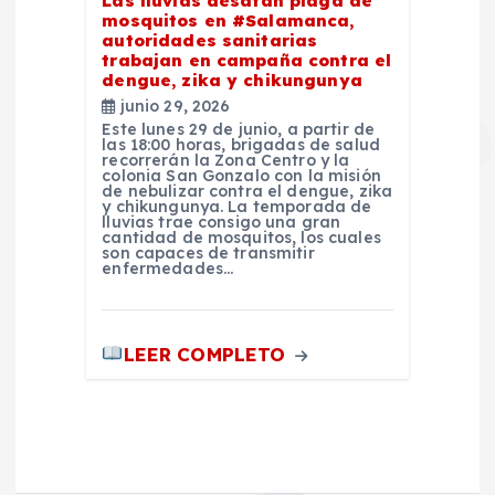
Las lluvias desatan plaga de
mosquitos en #Salamanca,
autoridades sanitarias
trabajan en campaña contra el
dengue, zika y chikungunya
junio 29, 2026
Este lunes 29 de junio, a partir de
las 18:00 horas, brigadas de salud
recorrerán la Zona Centro y la
colonia San Gonzalo con la misión
de nebulizar contra el dengue, zika
y chikungunya. La temporada de
lluvias trae consigo una gran
cantidad de mosquitos, los cuales
son capaces de transmitir
enfermedades…
LEER COMPLETO