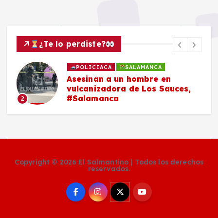
¿Te lo perdiste?
POLICIACA
SALAMANCA
Asesinan a un hombre en
vulcanizadora de Los Sauces,
#Salamanca
2
Copyright © 2026 El Salmantino | Todos los derechos
reservados.