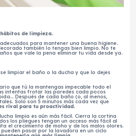
hábitos de limpieza.
n adecuados para mantener una buena higiene.
ecorado también lo tengas bien limpio. No te
años que vale la pena eliminar tu vida desde ya.
ase limpiar el baño o la ducha y que lo dejes
sario que tú la mantengas impecable todo el
s intentas frotar las paredes cada pocos
ápida… Después de cada baño (o, al menos,
istales. Solo son 5 minutos más cada vez que
 rival para tu proactividad.
ha limpia es aún más fácil. Cierra la cortina
odos los pliegues tengan un acceso más fácil al
ita el crecimiento de moho y de los malos olores.
 pueden pasar por la lavadora en un ciclo
a mantenerla aún más limpia.