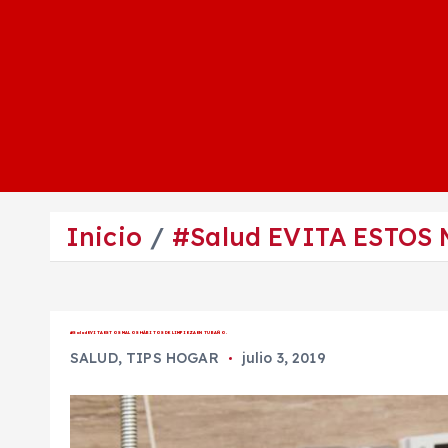
Inicio
#Salud EVITA ESTOS
#Salud EVITA ESTOS MALOS HÁBITOS DE LIMPIEZA EN TU BAÑO.
SALUD
,
TIPS HOGAR
julio 3, 2019