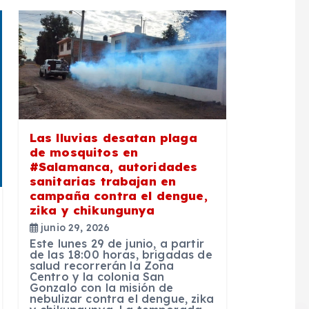
Las lluvias desatan plaga
de mosquitos en
#Salamanca, autoridades
sanitarias trabajan en
campaña contra el dengue,
zika y chikungunya
junio 29, 2026
Este lunes 29 de junio, a partir
de las 18:00 horas, brigadas de
salud recorrerán la Zona
Centro y la colonia San
Gonzalo con la misión de
nebulizar contra el dengue, zika