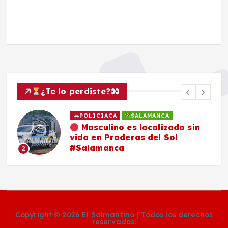
¿Te lo perdiste?
POLICIACA
SALAMANCA
Masculino es localizado sin
vida en Praderas del Sol
#Salamanca
2
Copyright © 2026 El Salmantino | Todos los derechos
reservados.