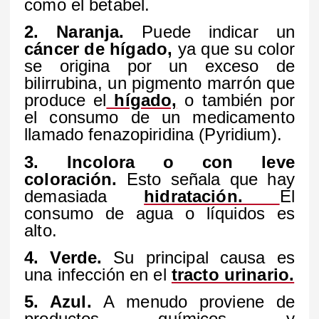
como el betabel.
2. Naranja.
Puede indicar un
cáncer de hígado,
ya que su color
se origina por un exceso de
bilirrubina, un pigmento marrón que
produce el
hígado,
o también por
el consumo de un medicamento
llamado fenazopiridina (Pyridium).
3. Incolora o con leve
coloración.
Esto señala que hay
demasiada
hidratación.
El
consumo de agua o líquidos es
alto.
4. Verde.
Su principal causa es
una infección en el
tracto urinario.
5. Azul.
A menudo proviene de
productos químicos y