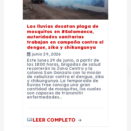
Las lluvias desatan plaga de
mosquitos en #Salamanca,
autoridades sanitarias
trabajan en campaña contra el
dengue, zika y chikungunya
junio 29, 2026
Este lunes 29 de junio, a partir de
las 18:00 horas, brigadas de salud
recorrerán la Zona Centro y la
colonia San Gonzalo con la misión
de nebulizar contra el dengue, zika
y chikungunya. La temporada de
lluvias trae consigo una gran
cantidad de mosquitos, los cuales
son capaces de transmitir
enfermedades…
LEER COMPLETO