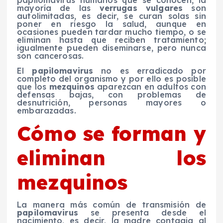
mayoría de las
verrugas vulgares
son
autolimitadas, es decir, se curan solas sin
poner en riesgo la salud, aunque en
ocasiones pueden tardar mucho tiempo, o se
eliminan hasta que reciben tratamiento;
igualmente pueden diseminarse, pero nunca
son cancerosas.
El
papilomavirus
no es erradicado por
completo del organismo y por ello es posible
que los
mezquinos
aparezcan en adultos con
defensas bajas, con problemas de
desnutrición, personas mayores o
embarazadas.
Cómo se forman y
eliminan los
mezquinos
La manera más común de transmisión de
papilomavirus
se presenta desde el
nacimiento, es decir, la madre contagia al