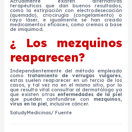
Actualmente existen alternativas
terapéuticas que dan buenos resultados,
como la extirpación con electrodesecación
(quemado), criocirugía (congelamiento) o
rayo láser, e igualmente se han creado
medicamentos eficaces, como cremas a base
de imiquimod.
¿ Los mezquinos
reaparecen?
Independientemente del método empleado
como
tratamiento de verrugas vulgares
,
estas suelen reaparecer en un tercio de los
casos, y tal vez no en el mismo sitio, por lo
que resulta vital consultar al dermatólogo ya
que existen otras
enfermedades de la piel
que pueden confundirse con
mezquinos,
virus en la piel
, inclusive cáncer.
SaludyMedicinas/ Fuente