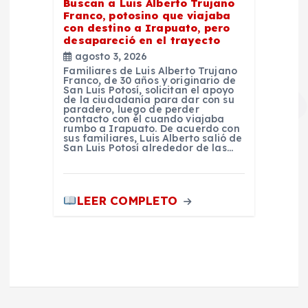
Buscan a Luis Alberto Trujano
Franco, potosino que viajaba
con destino a Irapuato, pero
desapareció en el trayecto
agosto 3, 2026
Familiares de Luis Alberto Trujano
Franco, de 30 años y originario de
San Luis Potosí, solicitan el apoyo
de la ciudadanía para dar con su
paradero, luego de perder
contacto con él cuando viajaba
rumbo a Irapuato. De acuerdo con
sus familiares, Luis Alberto salió de
San Luis Potosí alrededor de las…
LEER COMPLETO