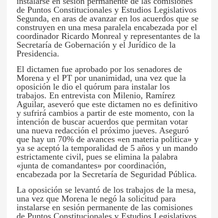
instalarse en sesión permanente de las comisiones
de Puntos Constitucionales y Estudios Legislativos
Segunda, en aras de avanzar en los acuerdos que se
construyen en una mesa paralela encabezada por el
coordinador Ricardo Monreal y representantes de la
Secretaría de Gobernación y el Jurídico de la
Presidencia.
El dictamen fue aprobado por los senadores de
Morena y el PT por unanimidad, una vez que la
oposición le dio el quórum para instalar los
trabajos. En entrevista con Milenio, Ramírez
Aguilar, aseveró que este dictamen no es definitivo
y sufrirá cambios a partir de este momento, con la
intención de buscar acuerdos que permitan votar
una nueva redacción el próximo jueves. Aseguró
que hay un 70% de avances «en materia política» y
ya se aceptó la temporalidad de 5 años y un mando
estrictamente civil, pues se elimina la palabra
«junta de comandantes» por coordinación,
encabezada por la Secretaría de Seguridad Pública
.
La oposición se levantó de los trabajos de la mesa,
una vez que Morena le negó la solicitud para
instalarse en sesión permanente de las comisiones
de Puntos Constitucionales y Estudios Legislativos