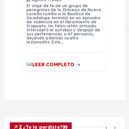
El viaje de fe de un grupo de
peregrinos de la Diócesis de Nuevo
Laredo rumbo a la Basílica de
Guadalupe terminó en un episodio
de violencia en el libramiento de
Irapuato. Un falso retén armado
interceptó el autobús y despojó de
sus pertenencias a 47 personas,
dejando además cuatro
lesionados. Este…
LEER COMPLETO
¿Te lo perdiste?