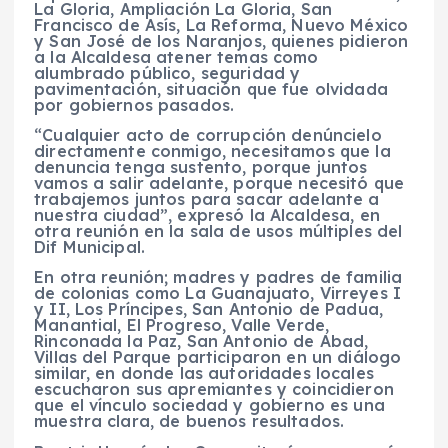
La Gloria, Ampliación La Gloria, San
Francisco de Asís, La Reforma, Nuevo México
y San José de los Naranjos, quienes pidieron
a la Alcaldesa atener temas como
alumbrado público, seguridad y
pavimentación, situación que fue olvidada
por gobiernos pasados.
“Cualquier acto de corrupción denúncielo
directamente conmigo, necesitamos que la
denuncia tenga sustento, porque juntos
vamos a salir adelante, porque necesitó que
trabajemos juntos para sacar adelante a
nuestra ciudad”, expresó la Alcaldesa, en
otra reunión en la sala de usos múltiples del
Dif Municipal.
En otra reunión; madres y padres de familia
de colonias como La Guanajuato, Virreyes I
y II, Los Príncipes, San Antonio de Padua,
Manantial, El Progreso, Valle Verde,
Rinconada la Paz, San Antonio de Abad,
Villas del Parque participaron en un diálogo
similar, en donde las autoridades locales
escucharon sus apremiantes y coincidieron
que el vínculo sociedad y gobierno es una
muestra clara, de buenos resultados.