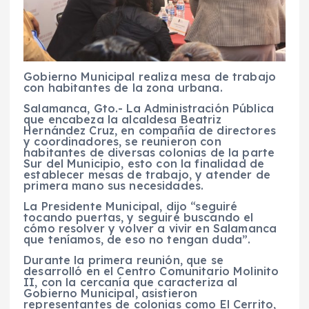
Gobierno Municipal realiza mesa de trabajo
con habitantes de la zona urbana.
Salamanca, Gto.- La Administración Pública
que encabeza la alcaldesa Beatriz
Hernández Cruz, en compañía de directores
y coordinadores, se reunieron con
habitantes de diversas colonias de la parte
Sur del Municipio, esto con la finalidad de
establecer mesas de trabajo, y atender de
primera mano sus necesidades.
La Presidente Municipal, dijo “seguiré
tocando puertas, y seguiré buscando el
cómo resolver y volver a vivir en Salamanca
que teníamos, de eso no tengan duda”.
Durante la primera reunión, que se
desarrolló en el Centro Comunitario Molinito
II, con la cercanía que caracteriza al
Gobierno Municipal, asistieron
representantes de colonias como El Cerrito,