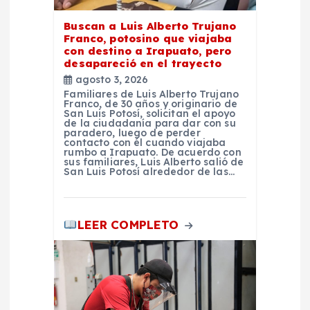
a
Buscan a Luis Alberto Trujano
d
Franco, potosino que viajaba
con destino a Irapuato, pero
desapareció en el trayecto
a
agosto 3, 2026
Familiares de Luis Alberto Trujano
s
Franco, de 30 años y originario de
San Luis Potosí, solicitan el apoyo
de la ciudadanía para dar con su
paradero, luego de perder
contacto con él cuando viajaba
rumbo a Irapuato. De acuerdo con
sus familiares, Luis Alberto salió de
San Luis Potosí alrededor de las…
LEER COMPLETO