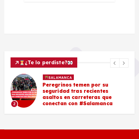
¿Te lo perdiste?
SALAMANCA
Peregrinos temen por su
seguridad tras recientes
asaltos en carreteras que
conectan con #Salamanca
2