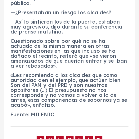
pública.
—¿Presentaban un riesgo los alcaldes?
—Así lo sintieron los de la puerta, estaban
muy agresivos, dijo durante su conferencia
de prensa matutina.
Cuestionado sobre por qué no se ha
actuado de la misma manera en otras
manifestaciones en las que incluso se ha
dañado el recinto, reiteró que «se vieron
amenazados de que querían entrar y se iban
a ver rebasados».
«Les recomiendo a los alcaldes que como
autoridad den el ejemplo, que actúen bien.
Son del PAN y del PRD y son nuestros
opositores (…) El presupuesto no nos
corresponde y no vamos a volver a lo de
antes, esas componendas de sobornos ya se
acabó», enfatizó.
Fuente: MILENIO