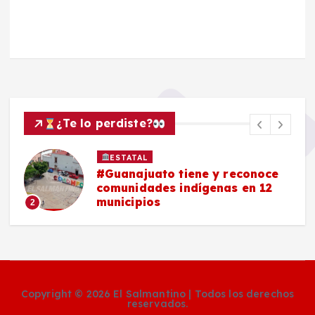
¿Te lo perdiste?
ESTATAL
#Guanajuato tiene y reconoce
comunidades indígenas en 12
municipios
2
Copyright © 2026 El Salmantino | Todos los derechos
reservados.