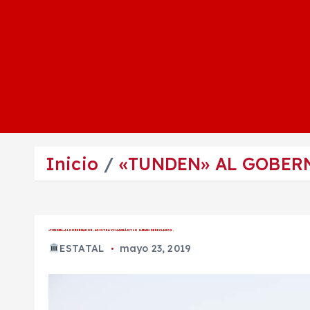
Inicio
«TUNDEN» AL GOBERN
«TUNDEN» AL GOBERNADOR, ASISTE A VILLAGRÁN Y LO LLENAN DE RECLAMOS.
ESTATAL
mayo 23, 2019