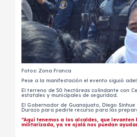
Fotos: Zona Franca
Pese a la manifestación el evento siguió adel
El terreno de 50 hectáreas colindante con Ce
estatales y municipales de seguridad.
El Gobernador de Guanajuato, Diego Sinhue R
Durazo para pedirle recurso para las prepara
“Aquí tenemos a los alcaldes, que levanten
militarizada, ya ve ojalá nos puedan ayudar