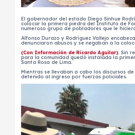
El gobernador del estado Diego Sinhue Rodríg
colocar la primera piedra del Instituto de 
numeroso grupo de pobladores que le hicier
Alfonso Durazo y Rodríguez Vallejo encabeza
denunciaron abusos y se negaban a la coloca
(Con Información de Ricardo Aguilar)
. Sin 
para la comunidad quedó instalada la primer
Santa Rosa de Lima.
Mientras se llevaban a cabo los discursos d
detenido al ingreso por fuerzas policiales.