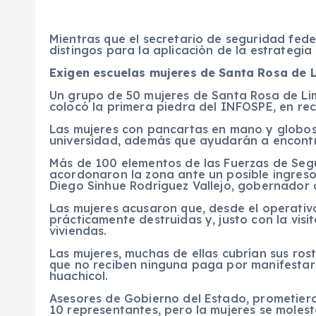
Mientras que el secretario de seguridad fed
distingos para la aplicación de la estrategia
Exigen escuelas mujeres de Santa Rosa de 
Un grupo de 50 mujeres de Santa Rosa de Li
colocó la primera piedra del INFOSPE, en re
Las mujeres con pancartas en mano y globos
universidad, además que ayudarán a encont
Más de 100 elementos de las Fuerzas de Segu
acordonaron la zona ante un posible ingreso 
Diego Sinhue Rodríguez Vallejo, gobernador 
Las mujeres acusaron que, desde el operativ
prácticamente destruidas y, justo con la vis
viviendas.
Las mujeres, muchas de ellas cubrían sus ro
que no reciben ninguna paga por manifestars
huachicol.
Asesores de Gobierno del Estado, prometier
10 representantes, pero la mujeres se mole