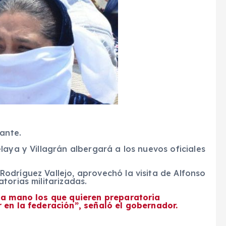
ante.
laya y Villagrán albergará a los nuevos oficiales
odríguez Vallejo, aprovechó la visita de Alfonso
torias militarizadas.
 la mano los que quieren preparatoria
 en la federación”, señaló el gobernador.