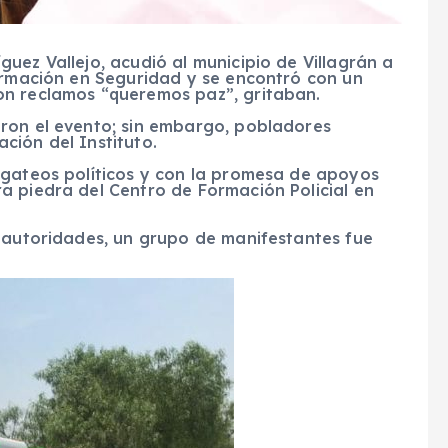
uez Vallejo, acudió al municipio de Villagrán a
Formación en Seguridad y se encontró con un
on reclamos “queremos paz”, gritaban.
ron el evento; sin embargo, pobladores
ción del Instituto.
regateos políticos y con la promesa de apoyos
a piedra del Centro de Formación Policial en
e autoridades, un grupo de manifestantes fue