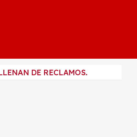
LLENAN DE RECLAMOS.