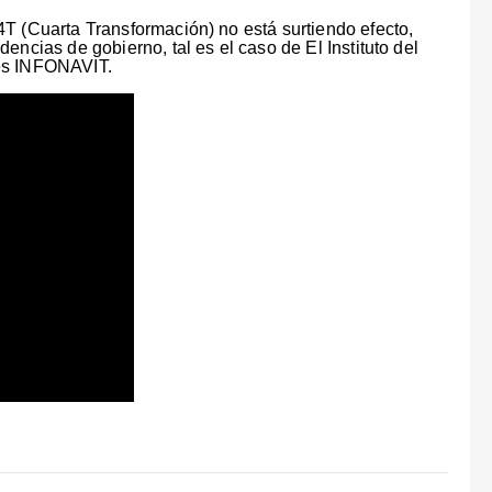
T (Cuarta Transformación) no está surtiendo efecto,
encias de gobierno, tal es el caso de El Instituto del
res INFONAVIT.