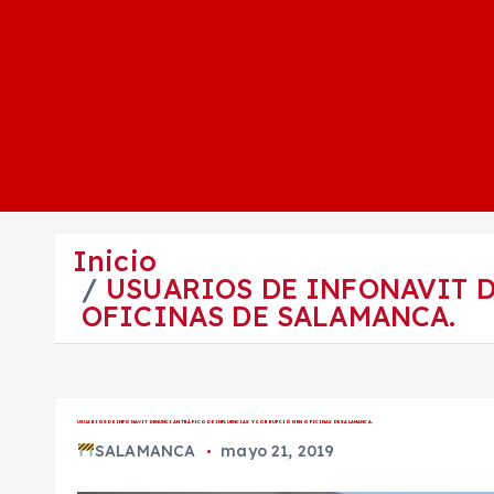
Inicio
USUARIOS DE INFONAVIT 
OFICINAS DE SALAMANCA.
USUARIOS DE INFONAVIT DENUNCIAN TRÁFICO DE INFLUENCIAS Y CORRUPCIÓN EN OFICINAS DE SALAMANCA.
SALAMANCA
mayo 21, 2019